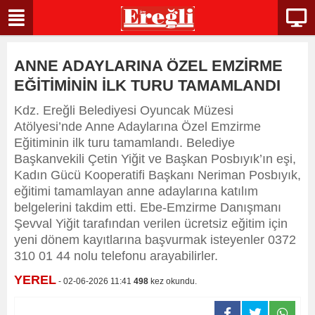
ANNE ADAYLARINA ÖZEL EMZİRME
EĞİTİMİNİN İLK TURU TAMAMLANDI
Kdz. Ereğli Belediyesi Oyuncak Müzesi
Atölyesi’nde Anne Adaylarına Özel Emzirme
Eğitiminin ilk turu tamamlandı. Belediye
Başkanvekili Çetin Yiğit ve Başkan Posbıyık’ın eşi,
Kadın Gücü Kooperatifi Başkanı Neriman Posbıyık,
eğitimi tamamlayan anne adaylarına katılım
belgelerini takdim etti. Ebe-Emzirme Danışmanı
Şevval Yiğit tarafından verilen ücretsiz eğitim için
yeni dönem kayıtlarına başvurmak isteyenler 0372
310 01 44 nolu telefonu arayabilirler.
YEREL
- 02-06-2026 11:41
498
kez okundu.