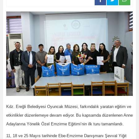
Kdz. Ereğli Belediyesi Oyuncak Müzesi, farkındalık yaratan eğitim ve
etkinlikler düzenlemeye devam ediyor. Bu kapsamda düzenlenen Anne
Adaylarına Yönelik Özel Emzirme Eğitimi’nin ilk turu tamamlandı.
11, 18 ve 25 Mayıs tarihinde Ebe-Emzirme Danışmanı Şevval Yiğit