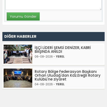
DİĞER HABERLER
İŞÇİ LİDERİ ŞEMSİ DENİZER, KABRİ
BAŞINDA ANILDI
06-08-2026 -
YEREL
Rotary Bölge Federasyon Başkanı
Orhan Uludağ'dan Kdz.Ereğli Rotary
Kulübü'ne ziyaret
04-08-2026 -
YEREL