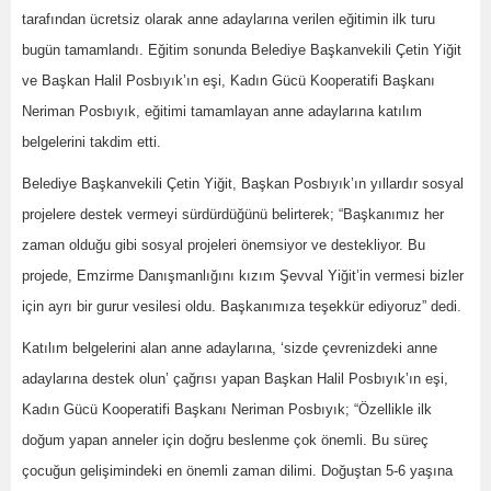
tarafından ücretsiz olarak anne adaylarına verilen eğitimin ilk turu
bugün tamamlandı. Eğitim sonunda Belediye Başkanvekili Çetin Yiğit
ve Başkan Halil Posbıyık’ın eşi, Kadın Gücü Kooperatifi Başkanı
Neriman Posbıyık, eğitimi tamamlayan anne adaylarına katılım
belgelerini takdim etti.
Belediye Başkanvekili Çetin Yiğit, Başkan Posbıyık’ın yıllardır sosyal
projelere destek vermeyi sürdürdüğünü belirterek; “Başkanımız her
zaman olduğu gibi sosyal projeleri önemsiyor ve destekliyor. Bu
projede, Emzirme Danışmanlığını kızım Şevval Yiğit’in vermesi bizler
için ayrı bir gurur vesilesi oldu. Başkanımıza teşekkür ediyoruz” dedi.
Katılım belgelerini alan anne adaylarına, ‘sizde çevrenizdeki anne
adaylarına destek olun’ çağrısı yapan Başkan Halil Posbıyık’ın eşi,
Kadın Gücü Kooperatifi Başkanı Neriman Posbıyık; “Özellikle ilk
doğum yapan anneler için doğru beslenme çok önemli. Bu süreç
çocuğun gelişimindeki en önemli zaman dilimi. Doğuştan 5-6 yaşına