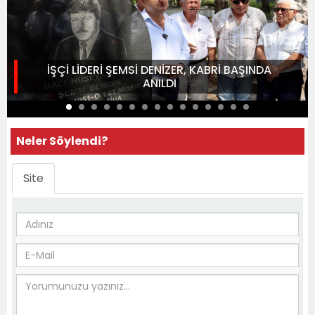
İŞÇİ LİDERİ ŞEMSİ DENİZER, KABRİ BAŞINDA
ANILDI
Neler Söylendi?
Site