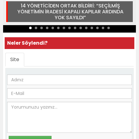
14 YÖNETİCİDEN ORTAK BİLDİRİ: “SEÇİLMİŞ
YÖNETİMİN İRADESİ KAPALI KAPILAR ARDINDA
YOK SAYILDI”
Neler Söylendi?
Site