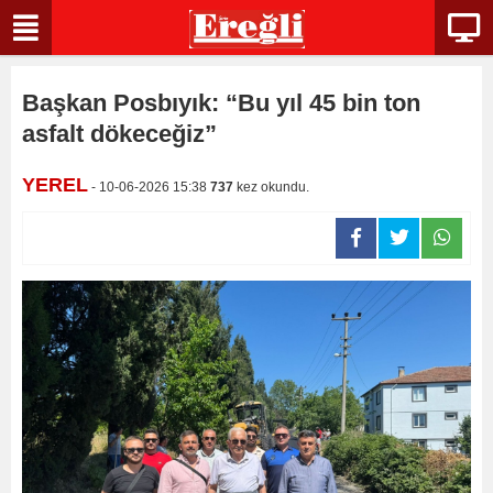
Başkan Posbıyık: “Bu yıl 45 bin ton
asfalt dökeceğiz”
YEREL
- 10-06-2026 15:38
737
kez okundu.