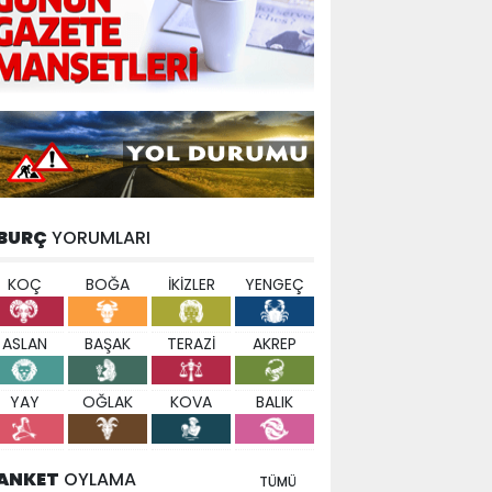
BURÇ
YORUMLARI
KOÇ
BOĞA
İKİZLER
YENGEÇ
ASLAN
BAŞAK
TERAZİ
AKREP
YAY
OĞLAK
KOVA
BALIK
ANKET
OYLAMA
TÜMÜ