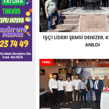
İŞÇİ LİDERİ ŞEMSİ DENİZER,
ANILDI
YEREL