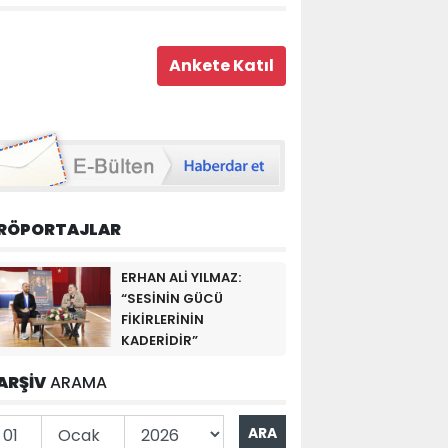
RÖPORTAJLAR
ERHAN ALİ YILMAZ:
“SESİNİN GÜCÜ
FİKİRLERİNİN
KADERİDİR”
ARŞİV
ARAMA