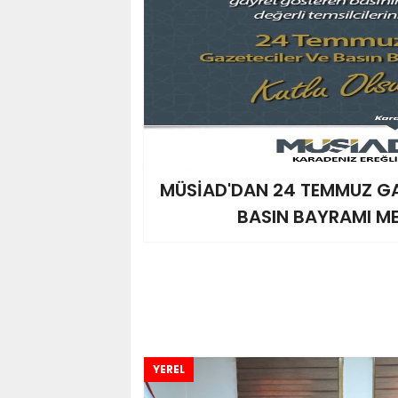
MÜSİAD'DAN 24 TEMMUZ GA
BASIN BAYRAMI ME
YEREL