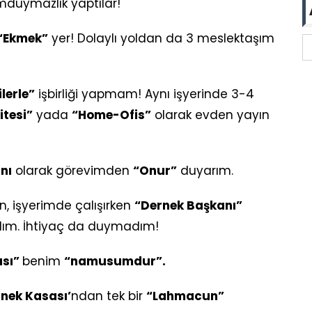
duymazlık yaptılar!
“Ekmek”
yer! Dolaylı yoldan da 3 meslektaşım
lerle”
işbirliği yapmam! Aynı işyerinde 3-4
itesi”
yada
“Home-Ofis”
olarak evden yayın
nı
olarak görevimden
“Onur”
duyarım.
n, işyerimde çalışırken
“Dernek Başkanı”
dım. İhtiyaç da duymadım!
ası”
benim
“namusumdur”.
nek Kasası’
ndan tek bir
“Lahmacun”