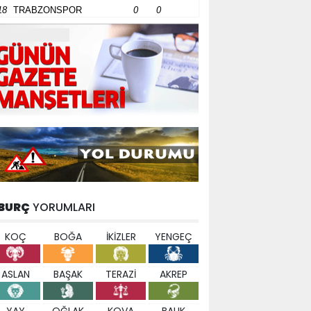
18
TRABZONSPOR
0
0
BURÇ
YORUMLARI
KOÇ
BOĞA
İKİZLER
YENGEÇ
ASLAN
BAŞAK
TERAZİ
AKREP