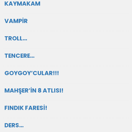
KAYMAKAM
VAMPİR
TROLL…
TENCERE…
GOYGOY’CULAR!!!
MAHŞER’İN 8 ATLISI!
FINDIK FARESİ!
DERS…