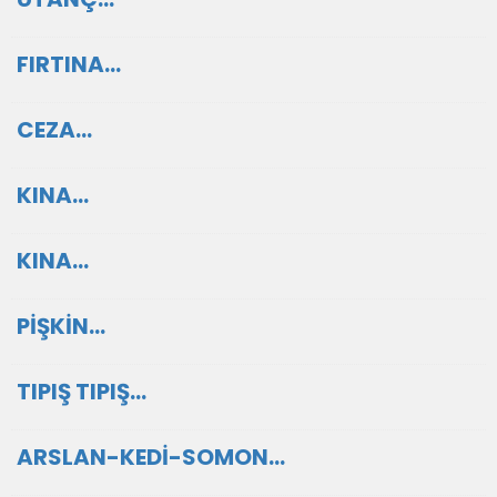
FIRTINA…
CEZA…
KINA...
KINA…
PİŞKİN…
TIPIŞ TIPIŞ…
ARSLAN-KEDİ-SOMON…