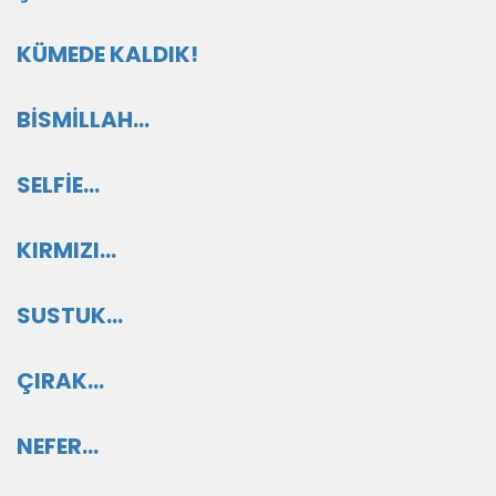
KÜMEDE KALDIK!
BİSMİLLAH…
SELFİE...
KIRMIZI…
SUSTUK…
ÇIRAK…
NEFER…