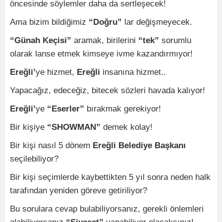
öncesinde söylemler daha da sertleşecek!
Ama bizim bildiğimiz
“Doğru”
lar değişmeyecek.
“Günah Keçisi”
aramak, birilerini
“tek”
sorumlu
olarak lanse etmek kimseye ivme kazandırmıyor!
Ereğli’
ye hizmet,
Ereğli
insanına hizmet..
Yapacağız, edeceğiz, bitecek sözleri havada kalıyor!
Ereğli’
ye
“Eserler”
bırakmak gerekiyor!
Bir kişiye
“SHOWMAN”
demek kolay!
Bir kişi nasıl 5 dönem
Ereğli Belediye Başkanı
seçilebiliyor?
Bir kişi seçimlerde kaybettikten 5 yıl sonra neden halk
tarafından yeniden göreve getiriliyor?
Bu sorulara cevap bulabiliyorsanız, gerekli önlemleri