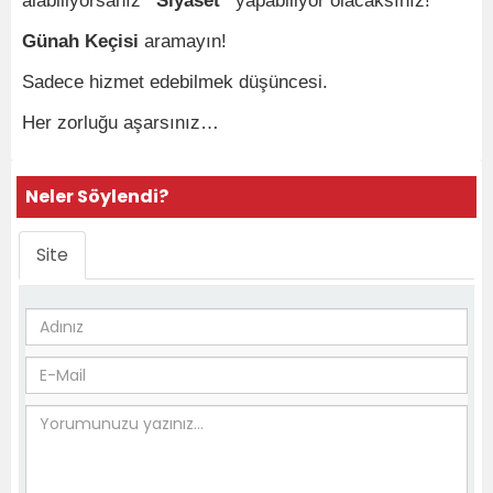
alabiliyorsanız
“Siyaset”
yapabiliyor olacaksınız!
Günah Keçisi
aramayın!
Sadece hizmet edebilmek düşüncesi.
Her zorluğu aşarsınız…
Neler Söylendi?
Site