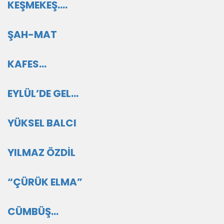
KEŞMEKEŞ….
ŞAH-MAT
KAFES…
EYLÜL’DE GEL…
YÜKSEL BALCI
YILMAZ ÖZDİL
“ÇÜRÜK ELMA”
CÜMBÜŞ…