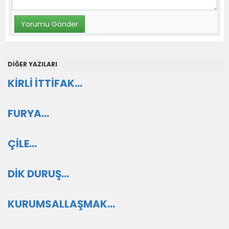
DİĞER YAZILARI
KİRLİ İTTİFAK…
FURYA…
ÇİLE…
DİK DURUŞ…
KURUMSALLAŞMAK…