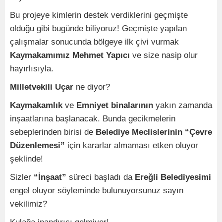
Bu projeye kimlerin destek verdiklerini geçmişte
olduğu gibi bugünde biliyoruz! Geçmişte yapılan
çalışmalar sonucunda bölgeye ilk çivi vurmak
Kaymakamımız Mehmet Yapıcı
ve size nasip olur
hayırlısıyla.
Milletvekili Uçar
ne diyor?
Kaymakamlık
ve
Emniyet binalarının
yakın zamanda
inşaatlarına başlanacak. Bunda gecikmelerin
sebeplerinden birisi de
Belediye Meclislerinin “Çevre
Düzenlemesi”
için kararlar almaması etken oluyor
şeklinde!
Sizler
“İnşaat”
süreci başladı da
Ereğli Belediyesimi
engel oluyor söyleminde bulunuyorsunuz sayın
vekilimiz?