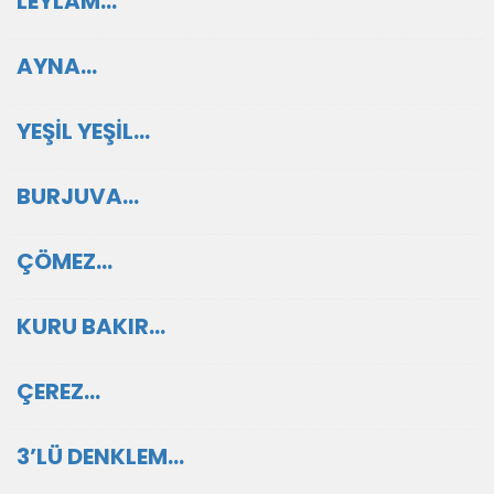
LEYLAM…
AYNA…
YEŞİL YEŞİL…
BURJUVA…
ÇÖMEZ…
KURU BAKIR…
ÇEREZ…
3’LÜ DENKLEM…