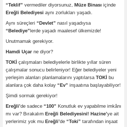
“Teklif”
vermediler diyorsunuz,
Müze Binası
içinde
Ereğli Belediyesi
aynı zorlukları yaşadı.
Aynı süreçleri
“Devlet”
nasıl yaşadıysa
“Belediye”
lerde yaşadı maalesef ülkemizde!
Unutmamak gerekiyor.
Hamdi Uçar
ne diyor?
TOKİ
çalışmaları belediyelerle birlikte yıllar süren
çalışmalar sonucu belirleniyor! Eğer belediyeler yeni
yerleşim alanları planlamalarını yaptılarsa
TOKİ
bu
alanlara çok daha kolay
“Ev”
inşaatına başlayabiliyor!
Şimdi sormak gerekiyor!
Ereğli’
de sadece
“100”
Konutluk ev yapabilme imkânı
mı var? Bırakalım
Ereğli Belediyesini! Hazine’
ye ait
yerlerimiz yok mu
Ereğli’
de
“Toki”
tarafından inşaat