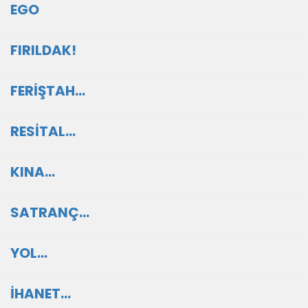
EGO
FIRILDAK!
FERİŞTAH…
RESİTAL…
KINA…
SATRANÇ…
YOL…
İHANET…