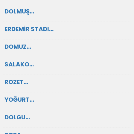
DOLMUŞ…
ERDEMİR STADI…
DOMUZ…
SALAKO…
ROZET…
YOĞURT…
DOLGU…