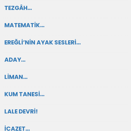
TEZGÂH…
MATEMATİK…
EREĞLİ’NİN AYAK SESLERİ…
ADAY…
LİMAN…
KUM TANESİ…
LALE DEVRİ!
İCAZET…