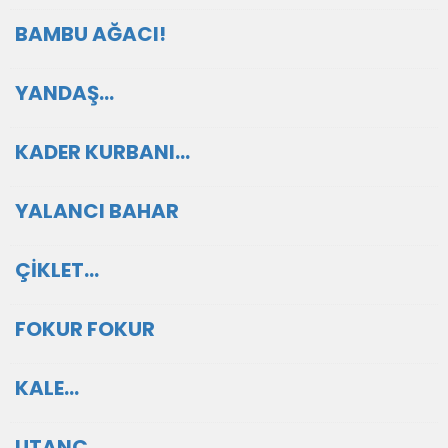
BAMBU AĞACI!
YANDAŞ…
KADER KURBANI…
YALANCI BAHAR
ÇİKLET…
FOKUR FOKUR
KALE…
UTANÇ…