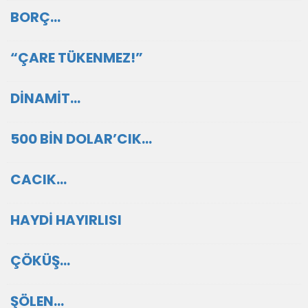
BORÇ…
“ÇARE TÜKENMEZ!”
DİNAMİT…
500 BİN DOLAR’CIK…
CACIK…
HAYDİ HAYIRLISI
ÇÖKÜŞ…
ŞÖLEN…