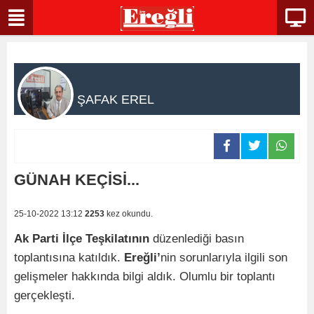
ŞAFAK EREL
GÜNAH KEÇİSİ...
25-10-2022 13:12
2253
kez okundu.
Ak Parti İlçe Teşkilatının
düzenlediği basın
toplantısına katıldık.
Ereğli’
nin sorunlarıyla ilgili son
gelişmeler hakkında bilgi aldık. Olumlu bir toplantı
gerçekleşti.