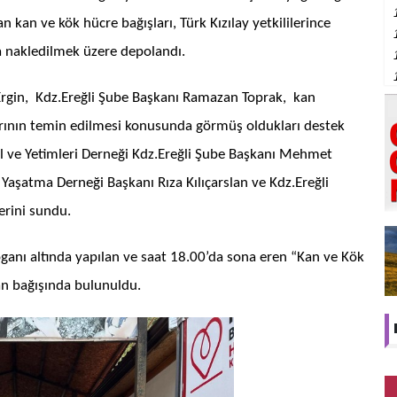
an ve kök hücre bağışları, Türk Kızılay yetkililerince
ra nakledilmek üzere depolandı.
 Ergin, Kdz.Ereğli Şube Başkanı Ramazan Toprak, kan
arının temin edilmesi konusunda görmüş oldukları destek
ul ve Yetimleri Derneği Kdz.Ereğli Şube Başkanı Mehmet
Yaşatma Derneği Başkanı Rıza Kılıçarslan ve Kdz.Ereğli
erini sundu.
anı altında yapılan ve saat 18.00’da sona eren “Kan ve Kök
n bağışında bulunuldu.