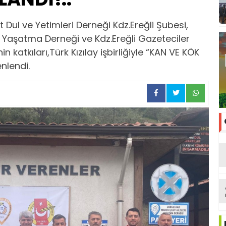
t Dul ve Yetimleri Derneği Kdz.Ereğli Şubesi,
i Yaşatma Derneği ve Kdz.Ereğli Gazeteciler
in katkıları,Türk Kızılay işbirliğiyle “KAN VE KÖK
nlendi.