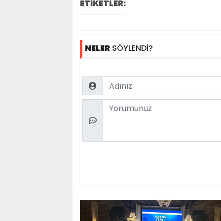
ETİKETLER:
NELER
SÖYLENDİ?
Name
Comment