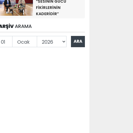
“SESİNİN GÜCÜ
FİKİRLERİNİN
KADERİDİR”
ARŞİV
ARAMA