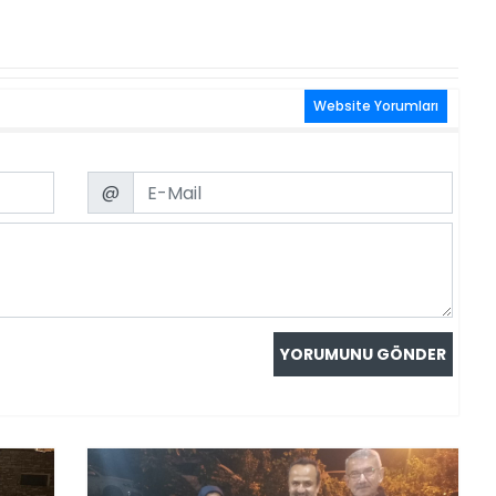
Website Yorumları
Email
@