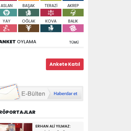
ASLAN
BAŞAK
TERAZİ
AKREP
YAY
OĞLAK
KOVA
BALIK
ANKET
OYLAMA
TÜMÜ
RÖPORTAJLAR
ERHAN ALİ YILMAZ: