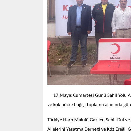
17 Mayıs Cumartesi Günü Sahil Yolu A
ve kök hücre bağışı toplama alanında gü
Türkiye Harp Malülü Gaziler, Şehit Dul ve
Ailelerini Yaşatma Derneği ve Kdz.Ereğli 