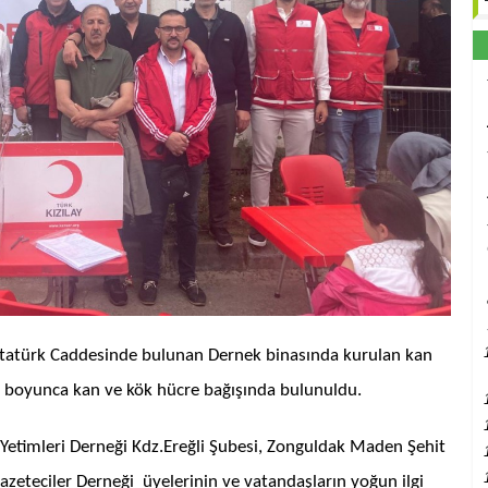
tatürk Caddesinde bulunan Dernek binasında kurulan kan
n boyunca kan ve kök hücre bağışında bulunuldu.
 Yetimleri Derneği Kdz.Ereğli Şubesi, Zonguldak Maden Şehit
Gazeteciler Derneği üyelerinin ve vatandaşların yoğun ilgi