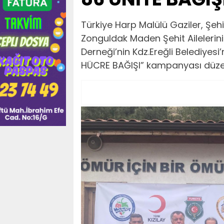
Türkiye Harp Malülü Gaziler, Şehi
Zonguldak Maden Şehit Ailelerin
Derneği’nin Kdz.Ereğli Belediyesi’n
HÜCRE BAĞIŞI” kampanyası düze