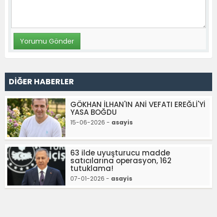
DİĞER HABERLER
GÖKHAN İLHAN'IN ANİ VEFATI EREĞLİ'Yİ
YASA BOĞDU
15-06-2026 -
asayis
63 ilde uyuşturucu madde
satıcılarına operasyon, 162
tutuklama!
07-01-2026 -
asayis