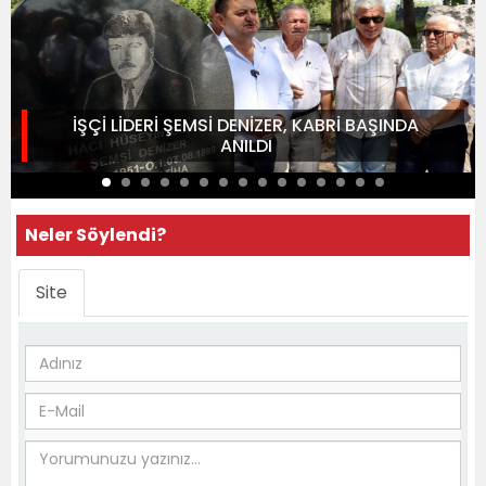
İŞÇİ LİDERİ ŞEMSİ DENİZER, KABRİ BAŞINDA
ANILDI
Neler Söylendi?
Site