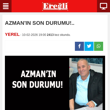
AZMAN'IN SON DURUMU!..
YEREL
- 10-02-2026 19:00
2413
kez okundu.