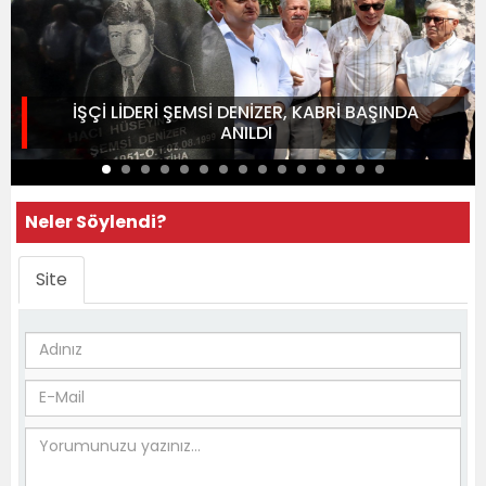
İŞÇİ LİDERİ ŞEMSİ DENİZER, KABRİ BAŞINDA
ANILDI
Neler Söylendi?
Site