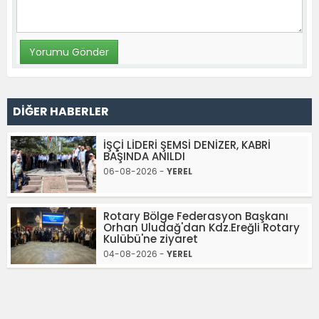
DİĞER HABERLER
İŞÇİ LİDERİ ŞEMSİ DENİZER, KABRİ
BAŞINDA ANILDI
06-08-2026 -
YEREL
Rotary Bölge Federasyon Başkanı
Orhan Uludağ'dan Kdz.Ereğli Rotary
Kulübü'ne ziyaret
04-08-2026 -
YEREL