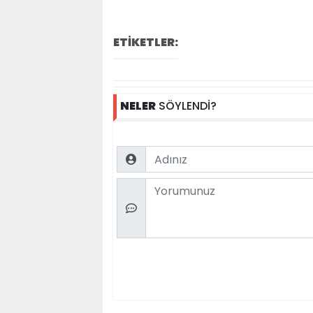
ETİKETLER:
NELER
SÖYLENDİ?
Name
Comment