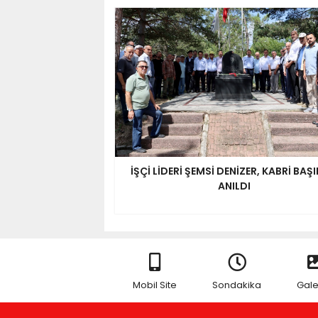
İŞÇİ LİDERİ ŞEMSİ DENİZER, KABRİ BAŞ
ANILDI
Mobil Site
Sondakika
Gale