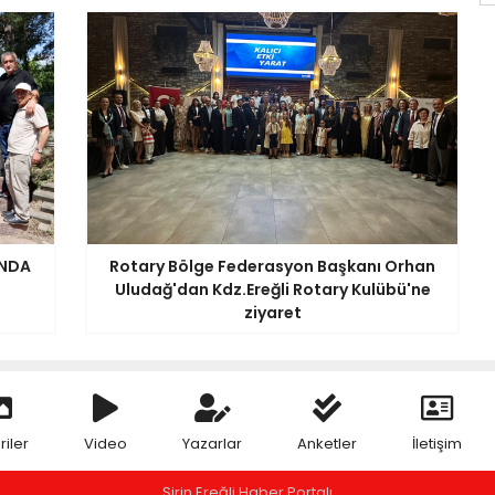
INDA
Rotary Bölge Federasyon Başkanı Orhan
Uludağ'dan Kdz.Ereğli Rotary Kulübü'ne
ziyaret
riler
Video
Yazarlar
Anketler
İletişim
Şirin Ereğli Haber Portalı