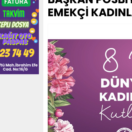
EMEKÇİ KADINL