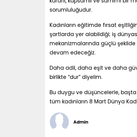
kararlı, kapsamlı ve samimi bir 
sorumluluğudur.
Kadınların eğitimde fırsat eşitli
şartlarda yer alabildiği; iş düny
mekanizmalarında güçlü şekilde te
devam edeceğiz.
Daha adil, daha eşit ve daha güv
birlikte “dur” diyelim.
Bu duygu ve düşüncelerle, başta
tüm kadınların 8 Mart Dünya Kad
Admin