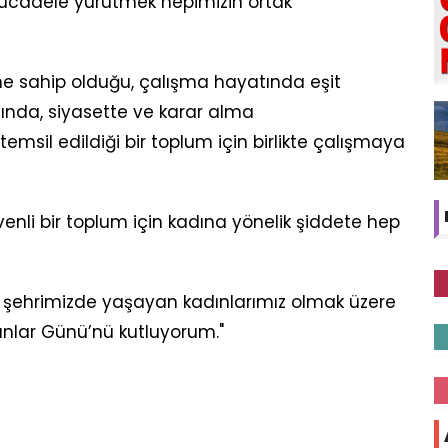
mücadele yürütmek hepimizin ortak
ğine sahip olduğu, çalışma hayatında eşit
asında, siyasette ve karar alma
msil edildiği bir toplum için birlikte çalışmaya
enli bir toplum için kadına yönelik şiddete hep
 şehrimizde yaşayan kadınlarımız olmak üzere
ınlar Günü’nü kutluyorum."