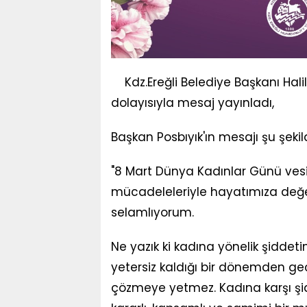
Kdz.Ereğli Belediye Başkanı Hal
dolayısıyla mesaj yayınladı,
Başkan Posbıyık'ın mesajı şu şekil
"8 Mart Dünya Kadınlar Günü vesile
mücadeleleriyle hayatımıza değe
selamlıyorum.
Ne yazık ki kadına yönelik şiddet
yetersiz kaldığı bir dönemden g
çözmeye yetmez. Kadına karşı şid