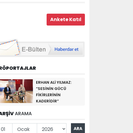
RÖPORTAJLAR
ERHAN ALİ YILMAZ:
“SESİNİN GÜCÜ
FİKİRLERİNİN
KADERİDİR”
ARŞİV
ARAMA