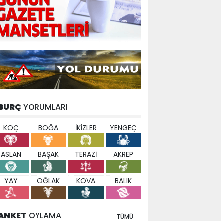
BURÇ
YORUMLARI
KOÇ
BOĞA
İKİZLER
YENGEÇ
ASLAN
BAŞAK
TERAZİ
AKREP
YAY
OĞLAK
KOVA
BALIK
ANKET
OYLAMA
TÜMÜ