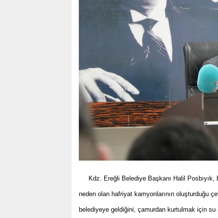
Kdz. Ereğli Belediye Başkanı Halil Posbıyık, 
neden olan hafriyat kamyonlarının oluşturduğu çevre
belediyeye geldiğini, çamurdan kurtulmak için su a