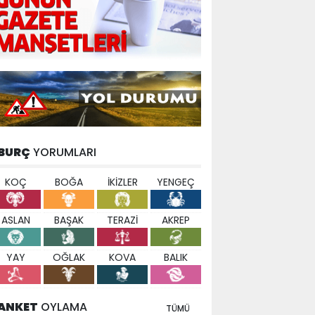
BURÇ
YORUMLARI
KOÇ
BOĞA
İKİZLER
YENGEÇ
ASLAN
BAŞAK
TERAZİ
AKREP
YAY
OĞLAK
KOVA
BALIK
ANKET
OYLAMA
TÜMÜ