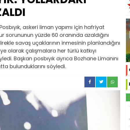
ALDI
 Posbıyık, askeri liman yapımı için hafriyat
r sorununun yüzde 60 oranında azaldığını
rekle savaş uçaklarının inmesinin planlandığını
ye olarak çalışmalara her türlü katkıyı
ledi. Başkan posbıyık ayrıca Bozhane Limanını
a bulunduklarını söyledi.