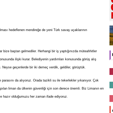
ması hedeflenen mendireğe de yeni Türk savaş uçaklarının
lar bize baştan gelmediler. Herhangi bir iş yaptığınızda müteahhitler
konusunda ilişki kurar. Belediyenin yardımları konusunda görüş alış
 Neyse geçenlerde bir iki demeç verdik, geldiler, görüştük.
parasını da alıyoruz. Orada tazikli su ile tekerlekler yıkanıyor. Çok
pılan liman da ülkenin güvenliği için son derece önemli. Biz Limanın en
meye hazır olduğumuzu her zaman ifade ediyoruz.