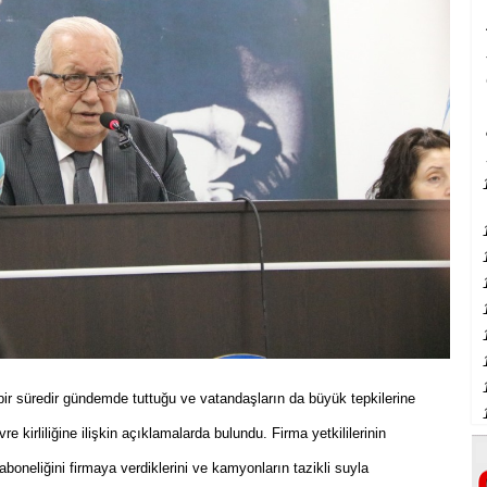
bir süredir gündemde tuttuğu ve vatandaşların da büyük tepkilerine
 kirliliğine ilişkin açıklamalarda bulundu. Firma yetkililerinin
boneliğini firmaya verdiklerini ve kamyonların tazikli suyla