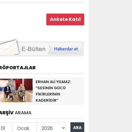
RÖPORTAJLAR
ERHAN ALİ YILMAZ:
“SESİNİN GÜCÜ
FİKİRLERİNİN
KADERİDİR”
ARŞİV
ARAMA