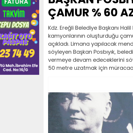
ÇAMUR % 60 AZ
Kdz. Ereğli Belediye Başkanı Halil
kamyonlarının oluşturduğu çamu
açıkladı. Limana yapılacak mendi
söyleyen Başkan Posbıyık, beledi
vermeye devam edeceklerini söy
50 metre uzatmak için müracaatt