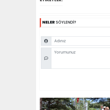
NELER
SÖYLENDİ?
Name
Comment