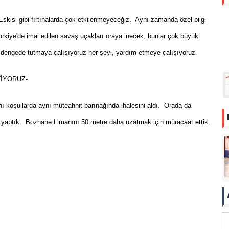
skisi gibi fırtınalarda çok etkilenmeyeceğiz. Aynı zamanda özel bilgi
rkiye'de imal edilen savaş uçakları oraya inecek, bunlar çok büyük
de dengede tutmaya çalışıyoruz her şeyi, yardım etmeye çalışıyoruz.
TİYORUZ-
nı koşullarda aynı müteahhit barınağında ihalesini aldı. Orada da
 yaptık. Bozhane Limanını 50 metre daha uzatmak için müracaat ettik,