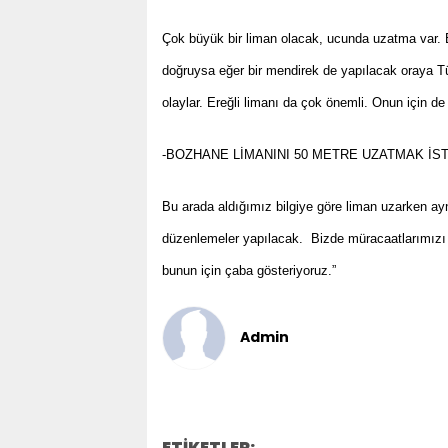
Çok büyük bir liman olacak, ucunda uzatma var. E
doğruysa eğer bir mendirek de yapılacak oraya Tü
olaylar. Ereğli limanı da çok önemli. Onun için 
-BOZHANE LİMANINI 50 METRE UZATMAK İS
Bu arada aldığımız bilgiye göre liman uzarken ay
düzenlemeler yapılacak. Bizde müracaatlarımızı
bunun için çaba gösteriyoruz.”
Admin
ETİKETLER: