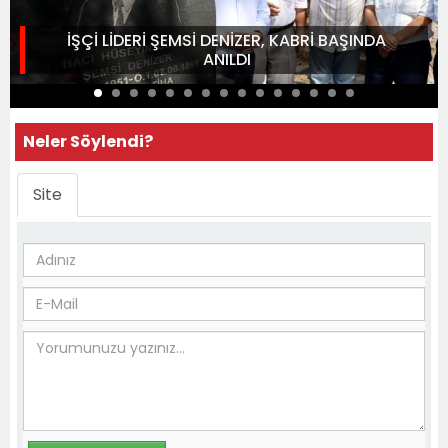
İŞÇİ LİDERİ ŞEMSİ DENİZER, KABRİ BAŞINDA
ANILDI
Neler Söylendi?
Site