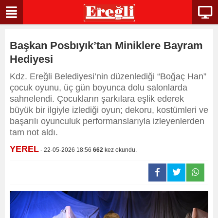
Başkan Posbıyık’tan Miniklere Bayram
Hediyesi
Kdz. Ereğli Belediyesi’nin düzenlediği “Boğaç Han”
çocuk oyunu, üç gün boyunca dolu salonlarda
sahnelendi. Çocukların şarkılara eşlik ederek
büyük bir ilgiyle izlediği oyun; dekoru, kostümleri ve
başarılı oyunculuk performanslarıyla izleyenlerden
tam not aldı.
YEREL
- 22-05-2026 18:56
662
kez okundu.