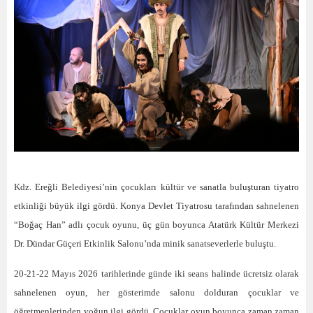
Kdz. Ereğli Belediyesi’nin çocukları kültür ve sanatla buluşturan tiyatro
etkinliği büyük ilgi gördü. Konya Devlet Tiyatrosu tarafından sahnelenen
“Boğaç Han” adlı çocuk oyunu, üç gün boyunca Atatürk Kültür Merkezi
Dr. Dündar Güçeri Etkinlik Salonu’nda minik sanatseverlerle buluştu.
20-21-22 Mayıs 2026 tarihlerinde günde iki seans halinde ücretsiz olarak
sahnelenen oyun, her gösterimde salonu dolduran çocuklar ve
öğretmenlerinden yoğun ilgi gördü. Çocuklar oyun boyunca zaman zaman