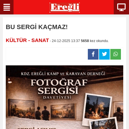
BU SERGİ KAÇMAZ!
KÜLTÜR - SANAT
- 24-12-2025 13:37
5658
kez okundu.