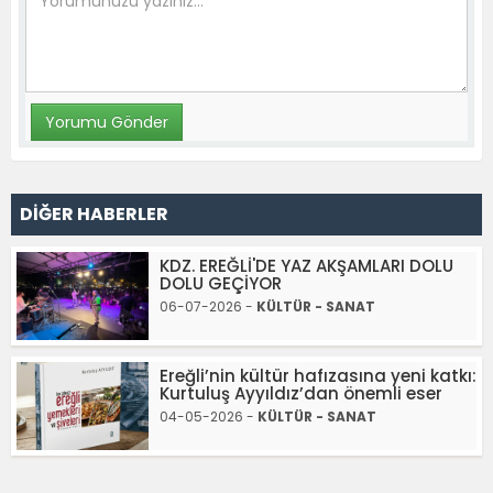
DİĞER HABERLER
KDZ. EREĞLİ'DE YAZ AKŞAMLARI DOLU
DOLU GEÇİYOR
06-07-2026 -
KÜLTÜR - SANAT
Ereğli’nin kültür hafızasına yeni katkı:
Kurtuluş Ayyıldız’dan önemli eser
04-05-2026 -
KÜLTÜR - SANAT