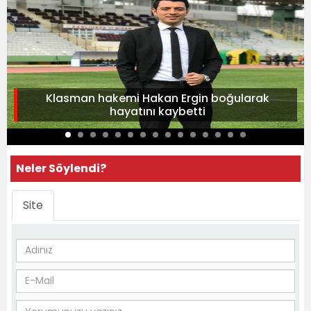
Klasman hakemi Hakan Ergin boğularak
hayatını kaybetti
Neler Söylendi?
Site