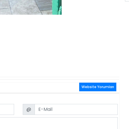
Website Yorumları
Email
@