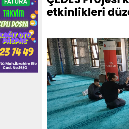
etkinlikleri dü