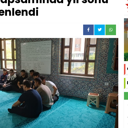
zenlendi