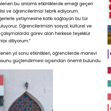
lenen bu anlamlı etkinliklerde emeği geçen
si ve öğrencilerimizi tebrik ediyorum.
erlerle yetişmesine katkı sağlayan bu tür
uluyoruz. Öğrencilerimizin sosyal, kültürel ve
 çalışmalarda görev alan herkese teşekkür
lar diliyorum.”
nen yıl sonu etkinlikleri, öğrencilerde manevi
gusunu güçlendirmesi açısından önemli bulundu.