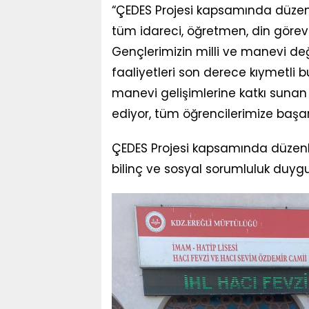
“ÇEDES Projesi kapsamında düzen
tüm idareci, öğretmen, din görevli
Gençlerimizin milli ve manevi değ
faaliyetleri son derece kıymetli b
manevi gelişimlerine katkı sunan
ediyor, tüm öğrencilerimize başarı
ÇEDES Projesi kapsamında düzenle
bilinç ve sosyal sorumluluk duy