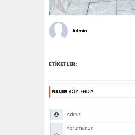
Admin
ETİKETLER:
NELER
SÖYLENDİ?
Name
Comment