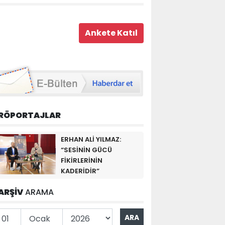
RÖPORTAJLAR
ERHAN ALİ YILMAZ:
“SESİNİN GÜCÜ
FİKİRLERİNİN
KADERİDİR”
ARŞİV
ARAMA