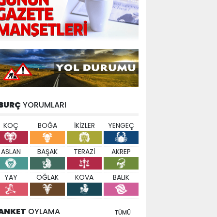
BURÇ
YORUMLARI
KOÇ
BOĞA
İKİZLER
YENGEÇ
ASLAN
BAŞAK
TERAZİ
AKREP
YAY
OĞLAK
KOVA
BALIK
ANKET
OYLAMA
TÜMÜ