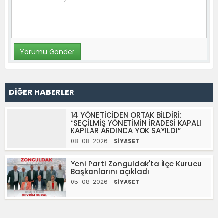
DİĞER HABERLER
14 YÖNETİCİDEN ORTAK BİLDİRİ:
“SEÇİLMİŞ YÖNETİMİN İRADESİ KAPALI
KAPILAR ARDINDA YOK SAYILDI”
08-08-2026 -
SİYASET
Yeni Parti Zonguldak'ta İlçe Kurucu
Başkanlarını açıkladı
05-08-2026 -
SİYASET