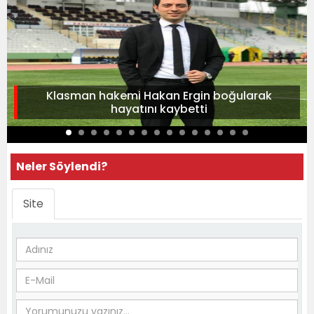
Klasman hakemi Hakan Ergin boğularak
hayatını kaybetti
Neler Söylendi?
Site