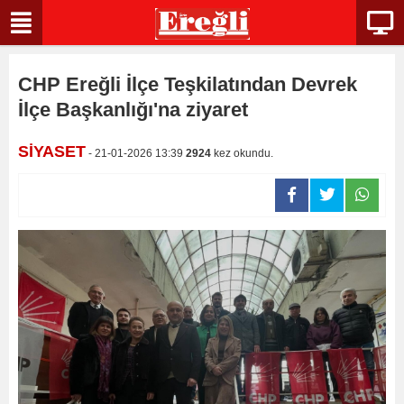
CHP Ereğli İlçe Teşkilatından Devrek
İlçe Başkanlığı'na ziyaret
SİYASET
- 21-01-2026 13:39
2924
kez okundu.