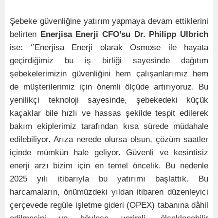
Şebeke güvenliğine yatırım yapmaya devam ettiklerini
belirten
Enerjisa Enerji CFO’su Dr. Philipp Ulbrich
ise: ‘’Enerjisa Enerji olarak Osmose ile hayata
geçirdiğimiz bu iş birliği sayesinde dağıtım
şebekelerimizin güvenliğini hem çalışanlarımız hem
de müşterilerimiz için önemli ölçüde artırıyoruz. Bu
yenilikçi teknoloji sayesinde, şebekedeki küçük
kaçaklar bile hızlı ve hassas şekilde tespit edilerek
bakım ekiplerimiz tarafından kısa sürede müdahale
edilebiliyor. Arıza nerede olursa olsun, çözüm saatler
içinde mümkün hale geliyor. Güvenli ve kesintisiz
enerji arzı bizim için en temel öncelik. Bu nedenle
2025 yılı itibarıyla bu yatırımı başlattık. Bu
harcamaların, önümüzdeki yıldan itibaren düzenleyici
çerçevede regüle işletme gideri (OPEX) tabanına dâhil