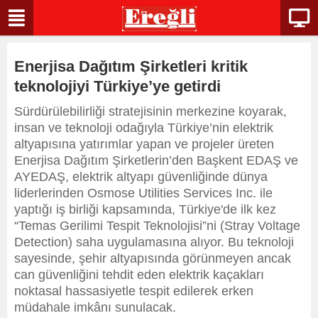
Enerjisa Dağıtım Şirketleri kritik
teknolojiyi Türkiye’ye getirdi
Sürdürülebilirliği stratejisinin merkezine koyarak,
insan ve teknoloji odağıyla Türkiye’nin elektrik
altyapısına yatırımlar yapan ve projeler üreten
Enerjisa Dağıtım Şirketlerin’den Başkent EDAŞ ve
AYEDAŞ, elektrik altyapı güvenliğinde dünya
liderlerinden Osmose Utilities Services Inc. ile
yaptığı iş birliği kapsamında, Türkiye'de ilk kez
“Temas Gerilimi Tespit Teknolojisi”ni (Stray Voltage
Detection) saha uygulamasına alıyor. Bu teknoloji
sayesinde, şehir altyapısında görünmeyen ancak
can güvenliğini tehdit eden elektrik kaçakları
noktasal hassasiyetle tespit edilerek erken
müdahale imkânı sunulacak.