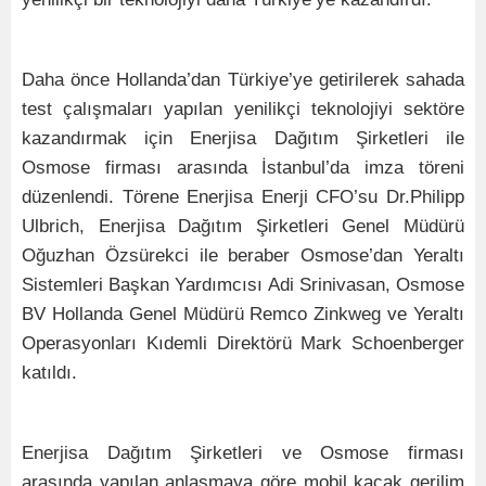
Daha önce Hollanda’dan Türkiye’ye getirilerek sahada
test çalışmaları yapılan yenilikçi teknolojiyi sektöre
kazandırmak için Enerjisa Dağıtım Şirketleri ile
Osmose firması arasında İstanbul’da imza töreni
düzenlendi. Törene Enerjisa Enerji CFO’su Dr.Philipp
Ulbrich, Enerjisa Dağıtım Şirketleri Genel Müdürü
Oğuzhan Özsürekci ile beraber Osmose’dan Yeraltı
Sistemleri Başkan Yardımcısı Adi Srinivasan, Osmose
BV Hollanda Genel Müdürü Remco Zinkweg ve Yeraltı
Operasyonları Kıdemli Direktörü Mark Schoenberger
katıldı.
Enerjisa Dağıtım Şirketleri ve Osmose firması
arasında yapılan anlaşmaya göre mobil kaçak gerilim