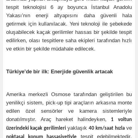
tespit teknolojisi 6 ay boyunca İstanbul Anadolu
Yakası’nın enerji altyapısını daha güvenli hala
getirmek için kullanılacak. Yeni teknoloji ile şebekede
oluşabilecek kaçak gerilimler hassas bir şekilde tespit
edilirken, olası tespitlere saha ekipleri tarafından hızlı
ve etkin bir şekilde müdahale edilecek.
Türkiye’de bir ilk: Enerjide güvenlik artacak
Amerika merkezli Osmose tarafından geliştirilen bu
yenilikçi sistem, pick-up tipi araçların arkasına monte
edilen özel sensörler ve kamera sistemleriyle
donatılmıştır. Araç hareket halindeyken,
1 voltun
yaklaşık
ve
üzerindeki kaçak gerilimleri
40 km/saat hızla
tespit edebilmektedir.
noktasal konum hassasiyetiyle