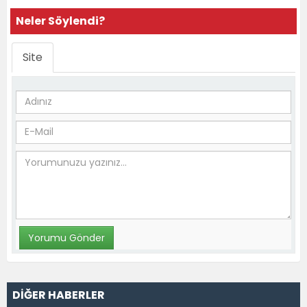
Neler Söylendi?
Site
DİĞER HABERLER