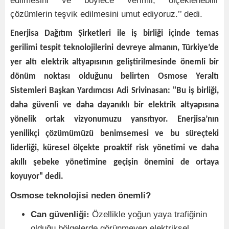
edilmesini ve böylece verimli, ölçeklenebilir
çözümlerin teşvik edilmesini umut ediyoruz.’’ dedi.
Enerjisa Dağıtım Şirketleri ile iş birliği içinde temas
gerilimi tespit teknolojilerini devreye almanın, Türkiye’de
yer altı elektrik altyapısının geliştirilmesinde önemli bir
dönüm noktası olduğunu belirten Osmose Yeraltı
Sistemleri Başkan Yardımcısı
Adi Srivinasan: "Bu iş birliği,
daha güvenli ve daha dayanıklı bir elektrik altyapısına
yönelik ortak vizyonumuzu yansıtıyor. Enerjisa’nın
yenilikçi çözümümüzü benimsemesi ve bu süreçteki
liderliği, küresel ölçekte proaktif risk yönetimi ve daha
akıllı şebeke yönetimine geçişin önemini de ortaya
koyuyor" dedi.
Osmose teknolojisi neden önemli?
Can güvenliği
:
Özellikle yoğun yaya trafiğinin
olduğu bölgelerde görünmeyen elektriksel