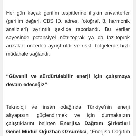
Her gün kaçak gerilim tespitlerine ilişkin envanterler
(gerilim değeri, CBS ID, adres, fotoğraf, 3. harmonik
analizleri) ayrıntılı şekilde raporlandı. Bu veriler
sayesinde potansiyel nötr-toprak ya da faz-toprak
arızaları önceden ayrıştırıldı ve riskli bölgelerde hızlı
müdahale sağlandı.
“Güvenli ve sürdürülebilir enerji için çalışmaya
devam edeceğiz”
Teknoloji ve insan odağında Türkiye’nin enerji
altyapısını güçlendirmek ve için durmaksızın
çalıştıklarını belirten
Enerjisa Dağıtım Şirketleri
Genel Müdür Oğuzhan Özsürekci
, “Enerjisa Dağıtım