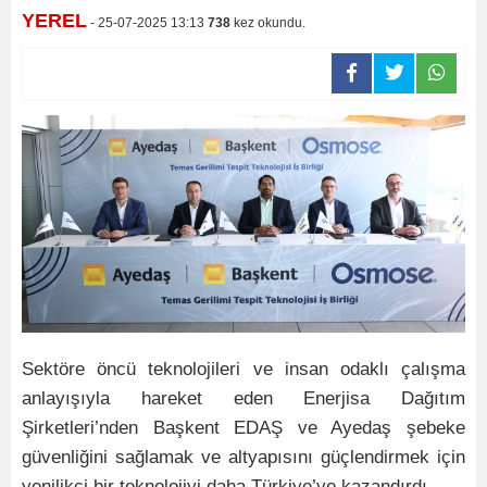
YEREL
- 25-07-2025 13:13
738
kez okundu.
Sektöre öncü teknolojileri ve insan odaklı çalışma
anlayışıyla hareket eden Enerjisa Dağıtım
Şirketleri’nden Başkent EDAŞ ve Ayedaş şebeke
güvenliğini sağlamak ve altyapısını güçlendirmek için
yenilikçi bir teknolojiyi daha Türkiye’ye kazandırdı.