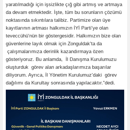
yaratılmadığı için işsizlikte çığ gibi artmış ve artmaya
da devam etmektedir. İşte, tüm bu sorunların çözümü
noktasında sıkıntılara talibiz. Partimize olan üye
kayıtlarının artması halkımızın İYİ Parti’ye olan
teveccühü’nün bir göstergesidir. Halkımızın bize olan
güvenlerine layık olmak için Zonguldak’ta da
çalışmalarımıza derinlik kazandırmaya özen
gösteriyoruz. Bu anlamda, İl Danışma Kurulumuzu
oluşturduk görev alan arkadaşlarımıza başarılar
diliyorum. Ayrıca, İl Yönetim Kurulumuz’daki görev
dağılımı da Kurultay sonrasında yapılacaktır.”dedi.