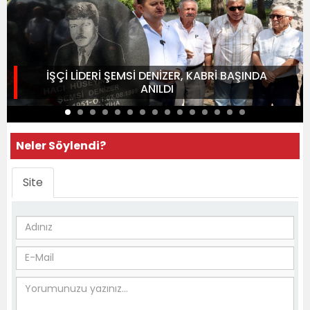
İŞÇİ LİDERİ ŞEMSİ DENİZER, KABRİ BAŞINDA
ANILDI
Neler Söylendi?
Site