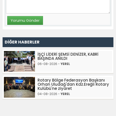
DİĞER HABERLER
İŞÇİ LİDERİ ŞEMSİ DENİZER, KABRİ
BAŞINDA ANILDI
06-08-2026 -
YEREL
Rotary Bölge Federasyon Başkanı
Orhan Uludağ'dan Kdz.Ereğli Rotary
Kulübü'ne ziyaret
04-08-2026 -
YEREL