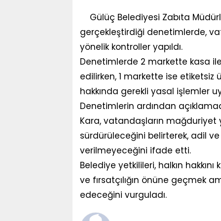
Gülüç Belediyesi Zabıta Müdürlü
gerçekleştirdiği denetimlerde, v
yönelik kontroller yapıldı.
Denetimlerde 2 markette kasa ile 
edilirken, 1 markette ise etiketsi
hakkında gerekli yasal işlemler u
Denetimlerin ardından açıklama
Kara, vatandaşların mağduriyet y
sürdürüleceğini belirterek, adil v
verilmeyeceğini ifade etti.
Belediye yetkilileri, halkın hakkın
ve fırsatçılığın önüne geçmek am
edeceğini vurguladı.