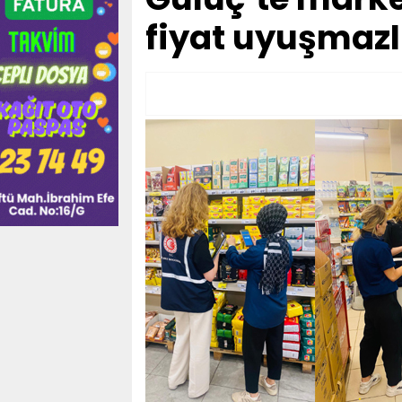
fiyat uyuşmazl