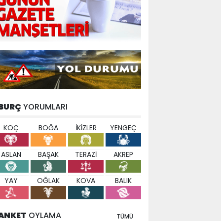
BURÇ
YORUMLARI
KOÇ
BOĞA
İKİZLER
YENGEÇ
ASLAN
BAŞAK
TERAZİ
AKREP
YAY
OĞLAK
KOVA
BALIK
ANKET
OYLAMA
TÜMÜ