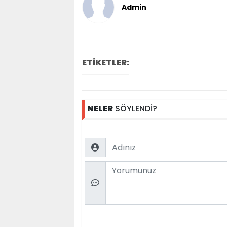
Admin
ETİKETLER:
NELER
SÖYLENDİ?
Name
Comment