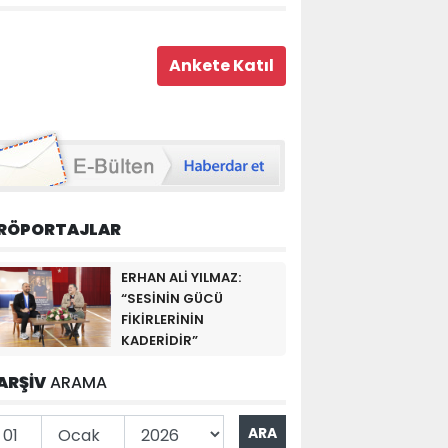
RÖPORTAJLAR
ERHAN ALİ YILMAZ:
“SESİNİN GÜCÜ
FİKİRLERİNİN
KADERİDİR”
ARŞİV
ARAMA