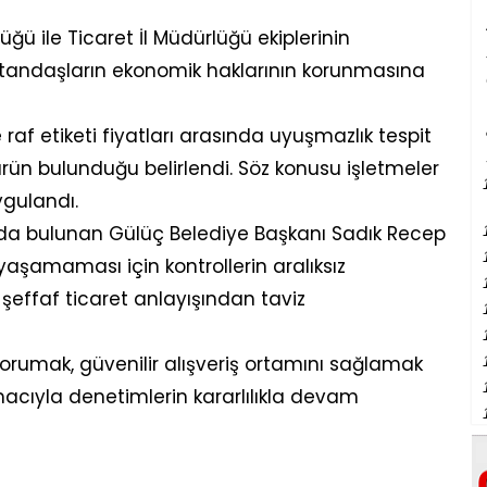
ğü ile Ticaret İl Müdürlüğü ekiplerinin
atandaşların ekonomik haklarının korunmasına
raf etiketi fiyatları arasında uyuşmazlık tespit
z ürün bulunduğu belirlendi. Söz konusu işletmeler
ygulandı.
da bulunan Gülüç Belediye Başkanı Sadık Recep
aşamaması için kontrollerin aralıksız
e şeffaf ticaret anlayışından taviz
ı korumak, güvenilir alışveriş ortamını sağlamak
acıyla denetimlerin kararlılıkla devam