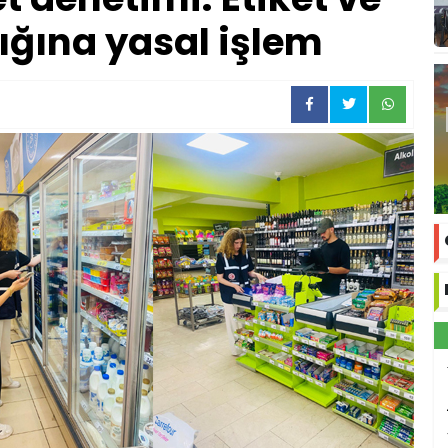
ığına yasal işlem