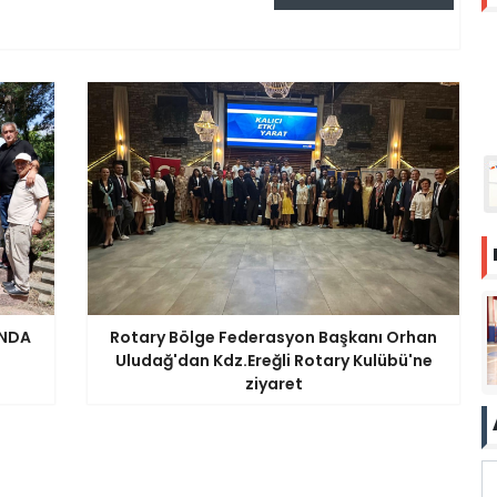
INDA
Rotary Bölge Federasyon Başkanı Orhan
Uludağ'dan Kdz.Ereğli Rotary Kulübü'ne
ziyaret