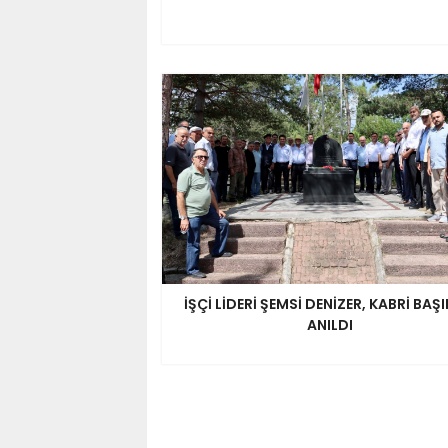
İŞÇİ LİDERİ ŞEMSİ DENİZER, KABRİ BAŞ
ANILDI