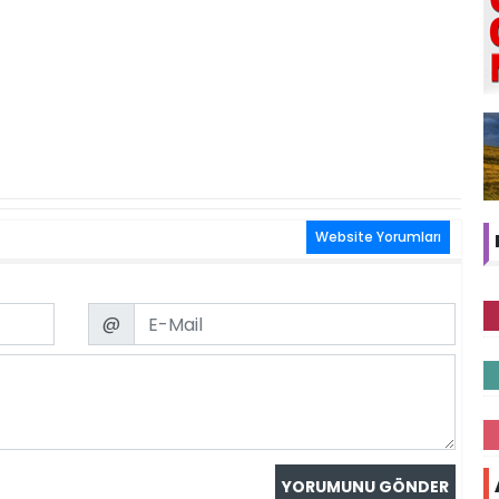
Website Yorumları
Email
@