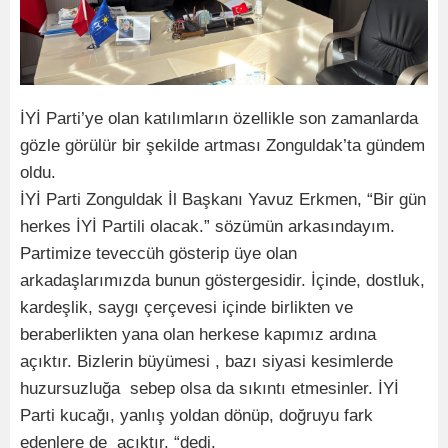
İYİ Parti’ye olan katılımların özellikle son zamanlarda
gözle görülür bir şekilde artması Zonguldak’ta gündem
oldu.
İYİ Parti Zonguldak İl Başkanı Yavuz Erkmen, “Bir gün
herkes İYİ Partili olacak.” sözümün arkasındayım.
Partimize teveccüh gösterip üye olan
arkadaşlarımızda bunun göstergesidir. İçinde, dostluk,
kardeşlik, saygı çerçevesi içinde birlikten ve
beraberlikten yana olan herkese kapımız ardına
açıktır. Bizlerin büyümesi , bazı siyasi kesimlerde
huzursuzluğa sebep olsa da sıkıntı etmesinler. İYİ
Parti kucağı, yanlış yoldan dönüp, doğruyu fark
edenlere de açıktır. “dedi.