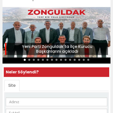
Yeni Parti Zonguldak'ta İlçe Kurucu
Başkanlarını açıkladı
Neler Söylendi?
Site