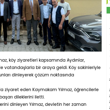
maz, köy ziyaretleri kapsamında Aydınlar,
e vatandaşlarla bir araya geldi. Köy sakinleriyle
unları dinleyerek çözüm noktasında
da ziyaret eden Kaymakam Yılmaz, öğrencilerle
arı dileklerini iletti.
erini dinleyen Yılmaz, devletin her zaman