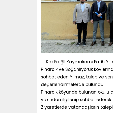
Kdz.Ereğli Kaymakamı Fatih Yıl
Pınarcık ve Soğanlıyörük köylerind
sohbet eden Yılmaz, talep ve sor
değerlendirmelerde bulundu.
Pınarcık köyünde bulunan okulu 
yakından ilgilenip sohbet ederek baş
Ziyaretlerde vatandaşların talepl