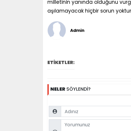
milletinin yanında olduğunu vurgu
aşılamayacak hiçbir sorun yoktur”
Admin
ETİKETLER:
NELER
SÖYLENDİ?
Name
Comment