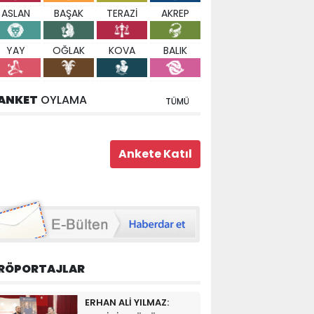
ASLAN
BAŞAK
TERAZİ
AKREP
YAY
OĞLAK
KOVA
BALIK
ANKET
OYLAMA
TÜMÜ
RÖPORTAJLAR
ERHAN ALİ YILMAZ: