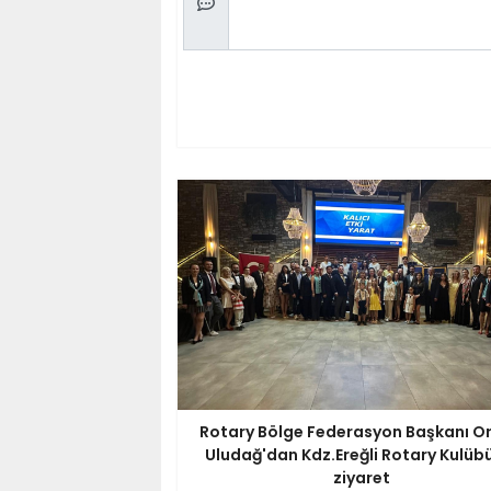
Rotary Bölge Federasyon Başkanı O
Uludağ'dan Kdz.Ereğli Rotary Kulüb
ziyaret