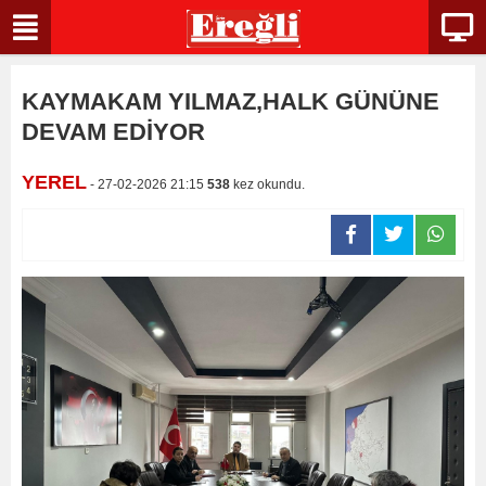
KAYMAKAM YILMAZ,HALK GÜNÜNE
DEVAM EDİYOR
YEREL
- 27-02-2026 21:15
538
kez okundu.