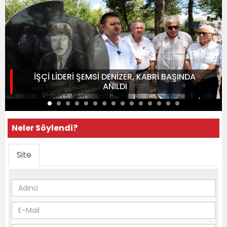
İŞÇİ LİDERİ ŞEMSİ DENİZER, KABRİ BAŞINDA
ANILDI
Neler Söylendi?
Site