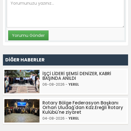
DİĞER HABERLER
İŞÇİ LİDERİ ŞEMSİ DENİZER, KABRİ
BAŞINDA ANILDI
06-08-2026 -
YEREL
Rotary Bölge Federasyon Başkanı
Orhan Uludağ'dan Kdz.Ereğli Rotary
Kulübü'ne ziyaret
04-08-2026 -
YEREL