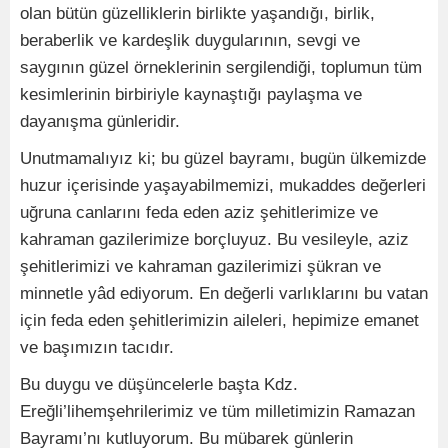
olan bütün güzelliklerin birlikte yaşandığı, birlik,
beraberlik ve kardeşlik duygularının, sevgi ve
saygının güzel örneklerinin sergilendiği, toplumun tüm
kesimlerinin birbiriyle kaynaştığı paylaşma ve
dayanışma günleridir.
Unutmamalıyız ki; bu güzel bayramı, bugün ülkemizde
huzur içerisinde yaşayabilmemizi, mukaddes değerleri
uğruna canlarını feda eden aziz şehitlerimize ve
kahraman gazilerimize borçluyuz. Bu vesileyle, aziz
şehitlerimizi ve kahraman gazilerimizi şükran ve
minnetle yâd ediyorum. En değerli varlıklarını bu vatan
için feda eden şehitlerimizin aileleri, hepimize emanet
ve başımızın tacıdır.
Bu duygu ve düşüncelerle başta Kdz.
Ereğli’lihemşehrilerimiz ve tüm milletimizin Ramazan
Bayramı’nı kutluyorum. Bu mübarek günlerin