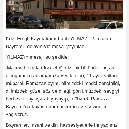
Kdz. Ereğli Kaymakamı Fatih YILMAZ “Ramazan
Bayramı” dolayısıyla mesaj yayınladı.
YILMAZ’ın mesajı şu şekilde;
‘Manevi huzurla idrak ettiğimiz, bir bütünün parçası
olduğumuzu anlamamıza vesile olan,
11 ayın sultanı
mübarek Ramazan ayını,
elimizdeki maddi zenginliği,
dilimizdeki güzel söz ve dileği, gönlümüzdeki sevgiyi
herkesle paylaşarak
yaşayıp,
mübarek Ramazan
Bayramı’na kavuşmanın huzurunu ve sevincini
yaşıyoruz
.
Bayramlar, insani ve dini hassasiyetlerle ihtiyacımız