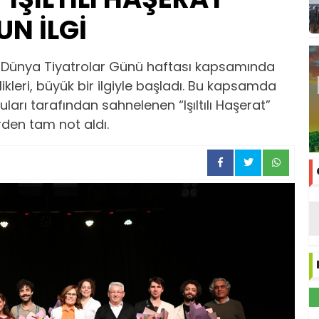
N İLGİ
art Dünya Tiyatrolar Günü haftası kapsamında
likleri, büyük bir ilgiyle başladı. Bu kapsamda
uları tarafından sahnelenen “Işıltılı Haşerat”
rden tam not aldı.