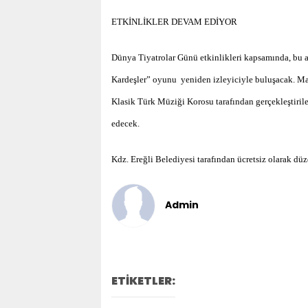
ETKİNLİKLER DEVAM EDİYOR
Dünya Tiyatrolar Günü etkinlikleri kapsamında, bu 
Kardeşler” oyunu yeniden izleyiciyle buluşacak. Mar
Klasik Türk Müziği Korosu tarafından gerçekleştiril
edecek.
Kdz. Ereğli Belediyesi tarafından ücretsiz olarak düz
Admin
ETİKETLER: