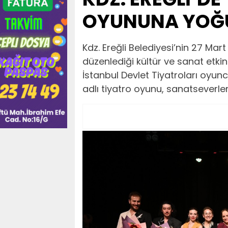
OYUNUNA YOĞU
Kdz. Ereğli Belediyesi’nin 27 M
düzenlediği kültür ve sanat etkin
İstanbul Devlet Tiyatroları oyunc
adlı tiyatro oyunu, sanatseverle