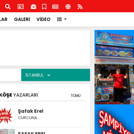
şkilatından İlçe Milli Eğitim Müdürlüğüne ziyaret
Rota
Rota
LAR
GALERİ
VİDEO
KÖŞE
YAZARLARI
TÜMÜ
Şafak Erel
CURCUNA…
ŞAFAK EREL