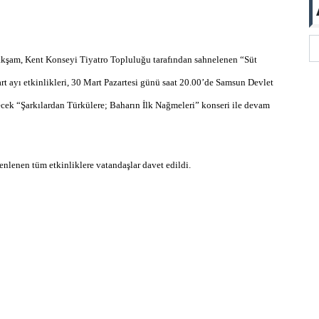
akşam, Kent Konseyi Tiyatro Topluluğu tarafından sahnelenen “Süt
t ayı etkinlikleri, 30 Mart Pazartesi günü saat 20.00’de Samsun Devlet
ecek “Şarkılardan Türkülere; Baharın İlk Nağmeleri” konseri ile devam
enlenen tüm etkinliklere vatandaşlar davet edildi.