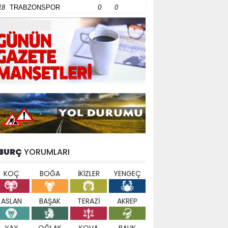
18
TRABZONSPOR
0
0
BURÇ
YORUMLARI
KOÇ
BOĞA
İKİZLER
YENGEÇ
ASLAN
BAŞAK
TERAZİ
AKREP