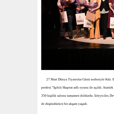
27 Mart Dünya Tiyatrolar Günü nedeniyle Kdz. Er
perdesi “Işıltılı Haşerat adlı oyunu ile açıldı. Ata
350 kişilik salonu tamamen doldurdu. İzleyiciler, Dev
de düşündürücü bir akşam yaşadı.