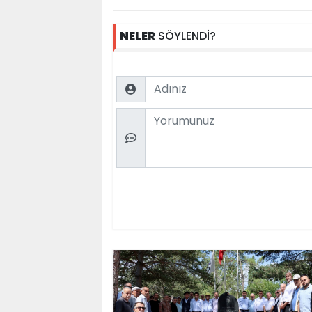
NELER
SÖYLENDİ?
Name
Comment