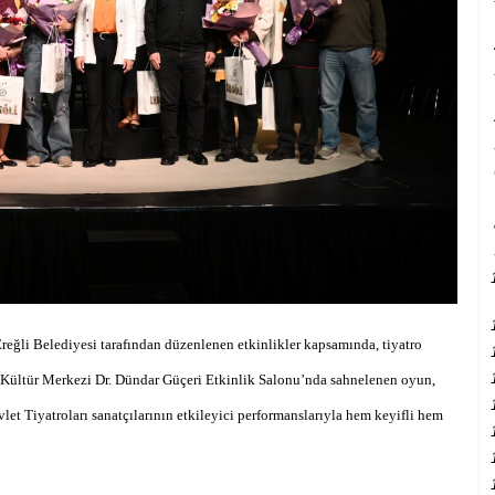
eğli Belediyesi tarafından düzenlenen etkinlikler kapsamında, tiyatro
türk Kültür Merkezi Dr. Dündar Güçeri Etkinlik Salonu’nda sahnelenen oyun,
let Tiyatroları sanatçılarının etkileyici performanslarıyla hem keyifli hem