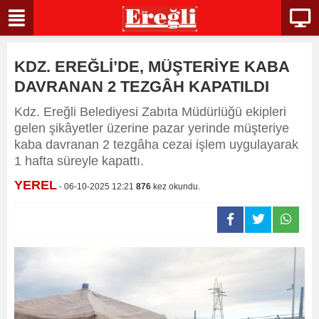
KDZ. EREĞLİ’DE, MÜŞTERİYE KABA
DAVRANAN 2 TEZGÂH KAPATILDI
Kdz. Ereğli Belediyesi Zabıta Müdürlüğü ekipleri
gelen şikâyetler üzerine pazar yerinde müşteriye
kaba davranan 2 tezgâha cezai işlem uygulayarak
1 hafta süreyle kapattı.
YEREL
- 06-10-2025 12:21
876
kez okundu.