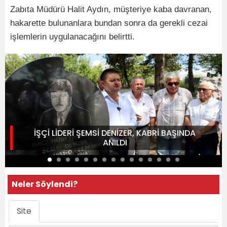
Zabıta Müdürü Halit Aydın, müşteriye kaba davranan,
hakarette bulunanlara bundan sonra da gerekli cezai
işlemlerin uygulanacağını belirtti.
İŞÇİ LİDERİ ŞEMSİ DENİZER, KABRİ BAŞINDA
ANILDI
Neler Söylendi?
Site