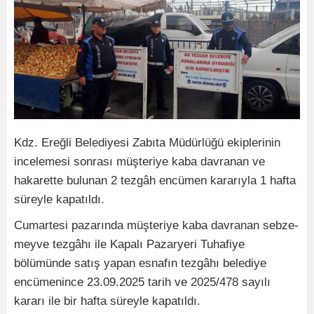
Kdz. Ereğli Belediyesi Zabıta Müdürlüğü ekiplerinin
incelemesi sonrası müşteriye kaba davranan ve
hakarette bulunan 2 tezgâh encümen kararıyla 1 hafta
süreyle kapatıldı.
Cumartesi pazarında müşteriye kaba davranan sebze-
meyve tezgâhı ile Kapalı Pazaryeri Tuhafiye
bölümünde satış yapan esnafın tezgâhı belediye
encümenince 23.09.2025 tarih ve 2025/478 sayılı
kararı ile bir hafta süreyle kapatıldı.