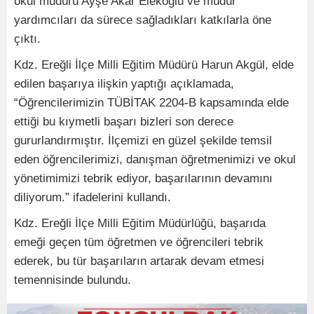
okul müdürü Ayşe Akar Elekoğlu ve müdür
yardımcıları da sürece sağladıkları katkılarla öne
çıktı.
Kdz. Ereğli İlçe Milli Eğitim Müdürü Harun Akgül, elde
edilen başarıya ilişkin yaptığı açıklamada,
“Öğrencilerimizin TÜBİTAK 2204-B kapsamında elde
ettiği bu kıymetli başarı bizleri son derece
gururlandırmıştır. İlçemizi en güzel şekilde temsil
eden öğrencilerimizi, danışman öğretmenimizi ve okul
yönetimimizi tebrik ediyor, başarılarının devamını
diliyorum.” ifadelerini kullandı.
Kdz. Ereğli İlçe Milli Eğitim Müdürlüğü, başarıda
emeği geçen tüm öğretmen ve öğrencileri tebrik
ederek, bu tür başarıların artarak devam etmesi
temennisinde bulundu.