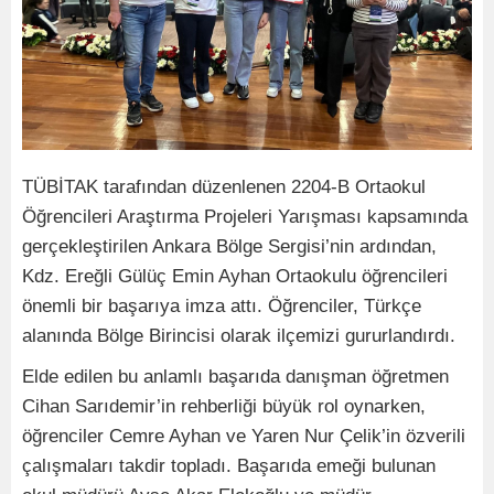
TÜBİTAK tarafından düzenlenen 2204-B Ortaokul
Öğrencileri Araştırma Projeleri Yarışması kapsamında
gerçekleştirilen Ankara Bölge Sergisi’nin ardından,
Kdz. Ereğli Gülüç Emin Ayhan Ortaokulu öğrencileri
önemli bir başarıya imza attı. Öğrenciler, Türkçe
alanında Bölge Birincisi olarak ilçemizi gururlandırdı.
Elde edilen bu anlamlı başarıda danışman öğretmen
Cihan Sarıdemir’in rehberliği büyük rol oynarken,
öğrenciler Cemre Ayhan ve Yaren Nur Çelik’in özverili
çalışmaları takdir topladı. Başarıda emeği bulunan