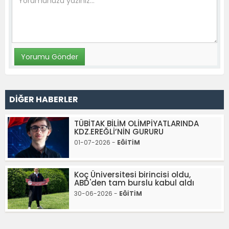
DİĞER HABERLER
TÜBİTAK BİLİM OLİMPİYATLARINDA
KDZ.EREĞLİ’NİN GURURU
01-07-2026 -
EĞİTİM
Koç Üniversitesi birincisi oldu,
ABD'den tam burslu kabul aldı
30-06-2026 -
EĞİTİM