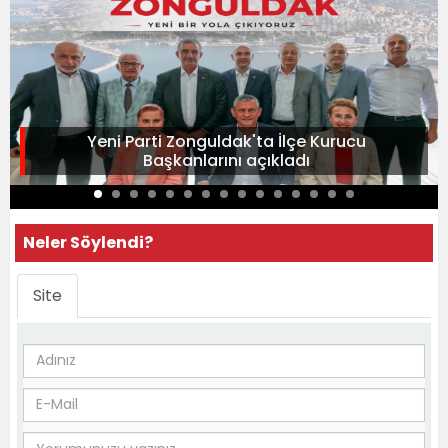
Yeni Parti Zonguldak'ta İlçe Kurucu
Başkanlarını açıkladı
Neler Söylendi?
Site