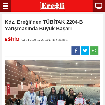
Kdz. Ereğli’den TÜBİTAK 2204-B
Yarışmasında Büyük Başarı
EĞİTİM
- 03-04-2026 17:22
1307
kez okundu.