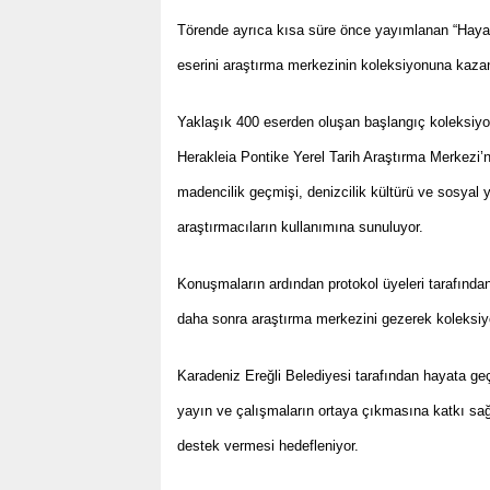
Törende ayrıca kısa süre önce yayımlanan “Hayat 
eserini araştırma merkezinin koleksiyonuna kazand
Yaklaşık 400 eserden oluşan başlangıç koleksiy
Herakleia Pontike Yerel Tarih Araştırma Merkezi’nd
madencilik geçmişi, denizcilik kültürü ve sosyal 
araştırmacıların kullanımına sunuluyor.
Konuşmaların ardından protokol üyeleri tarafından 
daha sonra araştırma merkezini gezerek koleksiyo
Karadeniz Ereğli Belediyesi tarafından hayata geçi
yayın ve çalışmaların ortaya çıkmasına katkı sağ
destek vermesi hedefleniyor.