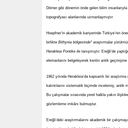
Dörner gibi dönemin önde gelen bilim insanlarıyla 
topografyası alanlarında uzmanlaşmıştır.
Hoepfner’in akademik kariyerinde Türkiye’nin önemli
birlikte
Bithynia bölgesinde*
araştırmalar yürütmü
Herakleia Pontike ile
tanışmıştır. Ereğli’de yaptığ
elemanlarını belgeleyerek kentin antik geçmişine il
1962 yılında Herakleia’da kapsamlı bir araştırma g
kalıntılarını sistematik biçimde incelemiş; antik m
Bu çalışmalar sırasında yerel halkla yakın ilişki
gözlemleme imkânı bulmuştur.
Ereğli’deki araştırmalarını akademik bir çalışmay