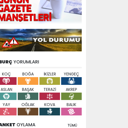
BURÇ
YORUMLARI
KOÇ
BOĞA
İKİZLER
YENGEÇ
ASLAN
BAŞAK
TERAZİ
AKREP
YAY
OĞLAK
KOVA
BALIK
ANKET
OYLAMA
TÜMÜ