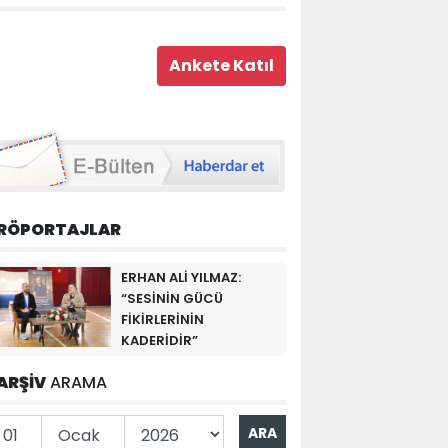
RÖPORTAJLAR
ERHAN ALİ YILMAZ:
“SESİNİN GÜCÜ
FİKİRLERİNİN
KADERİDİR”
ARŞİV
ARAMA