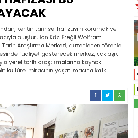
ŞAYACAK
ından, kentin tarihsel hafızasını korumak ve
ıyla oluşturulan Kdz. Ereğli Wolfram
l Tarih Araştırma Merkezi, düzenlenen törenle
esinde faaliyet gösterecek merkez, yaklaşık
la yerel tarih araştırmalarına kaynak
in kültürel mirasının yaşatılmasına katkı