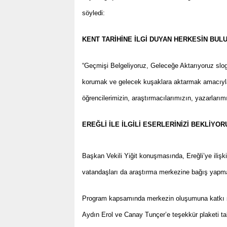
söyledi:
KENT TARİHİNE İLGİ DUYAN HERKESİN BU
“Geçmişi Belgeliyoruz, Geleceğe Aktarıyoruz sloga
korumak ve gelecek kuşaklara aktarmak amacıyla 
öğrencilerimizin, araştırmacılarımızın, yazarlarım
EREĞLİ İLE İLGİLİ ESERLERİNİZİ BEKLİYOR
Başkan Vekili Yiğit konuşmasında, Ereğli’ye ilişki
vatandaşları da araştırma merkezine bağış yapma
Program kapsamında merkezin oluşumuna katkı sa
Aydın Erol ve Canay Tunçer’e teşekkür plaketi ta