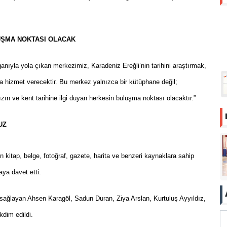
LUŞMA NOKTASI OLACAK
nıyla yola çıkan merkezimiz, Karadeniz Ereğli’nin tarihini araştırmak,
hizmet verecektir. Bu merkez yalnızca bir kütüphane değil;
ızın ve kent tarihine ilgi duyan herkesin buluşma noktası olacaktır.”
UZ
n kitap, belge, fotoğraf, gazete, harita ve benzeri kaynaklara sahip
ya davet etti.
ğlayan Ahsen Karagöl, Sadun Duran, Ziya Arslan, Kurtuluş Ayyıldız,
kdim edildi.