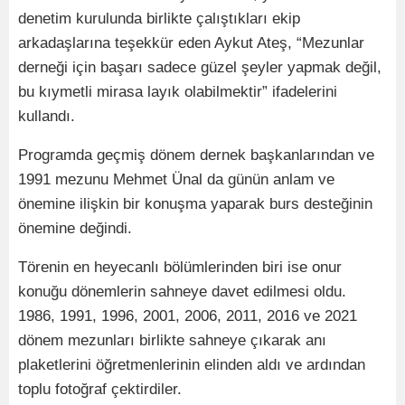
denetim kurulunda birlikte çalıştıkları ekip
arkadaşlarına teşekkür eden Aykut Ateş, “Mezunlar
derneği için başarı sadece güzel şeyler yapmak değil,
bu kıymetli mirasa layık olabilmektir” ifadelerini
kullandı.
Programda geçmiş dönem dernek başkanlarından ve
1991 mezunu Mehmet Ünal da günün anlam ve
önemine ilişkin bir konuşma yaparak burs desteğinin
önemine değindi.
Törenin en heyecanlı bölümlerinden biri ise onur
konuğu dönemlerin sahneye davet edilmesi oldu.
1986, 1991, 1996, 2001, 2006, 2011, 2016 ve 2021
dönem mezunları birlikte sahneye çıkarak anı
plaketlerini öğretmenlerinin elinden aldı ve ardından
toplu fotoğraf çektirdiler.