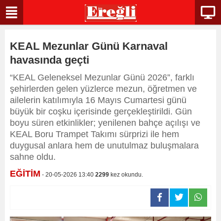
KEAL Mezunlar Günü Karnaval
havasında geçti
“KEAL Geleneksel Mezunlar Günü 2026”, farklı
şehirlerden gelen yüzlerce mezun, öğretmen ve
ailelerin katılımıyla 16 Mayıs Cumartesi günü
büyük bir coşku içerisinde gerçekleştirildi. Gün
boyu süren etkinlikler; yenilenen bahçe açılışı ve
KEAL Boru Trampet Takımı sürprizi ile hem
duygusal anlara hem de unutulmaz buluşmalara
sahne oldu.
EĞİTİM
- 20-05-2026 13:40
2299
kez okundu.