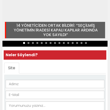
14 YÖNETİCİDEN ORTAK BİLDİRİ: “SEÇİLMİŞ
YÖNETİMİN İRADESİ KAPALI KAPILAR ARDINDA
YOK SAYILDI”
Neler Söylendi?
Site