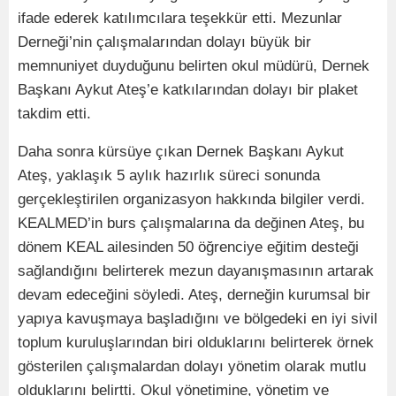
ifade ederek katılımcılara teşekkür etti. Mezunlar
Derneği’nin çalışmalarından dolayı büyük bir
memnuniyet duyduğunu belirten okul müdürü, Dernek
Başkanı Aykut Ateş’e katkılarından dolayı bir plaket
takdim etti.
Daha sonra kürsüye çıkan Dernek Başkanı Aykut
Ateş, yaklaşık 5 aylık hazırlık süreci sonunda
gerçekleştirilen organizasyon hakkında bilgiler verdi.
KEALMED’in burs çalışmalarına da değinen Ateş, bu
dönem KEAL ailesinden 50 öğrenciye eğitim desteği
sağlandığını belirterek mezun dayanışmasının artarak
devam edeceğini söyledi. Ateş, derneğin kurumsal bir
yapıya kavuşmaya başladığını ve bölgedeki en iyi sivil
toplum kuruluşlarından biri olduklarını belirterek örnek
gösterilen çalışmalardan dolayı yönetim olarak mutlu
olduklarını belirtti. Okul yönetimine, yönetim ve