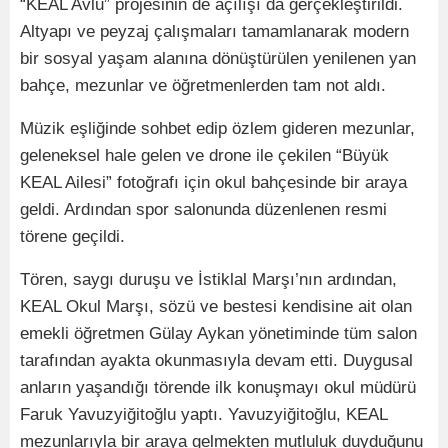
“KEAL Avlu” projesinin de açılışı da gerçekleştirildi.
Altyapı ve peyzaj çalışmaları tamamlanarak modern
bir sosyal yaşam alanına dönüştürülen yenilenen yan
bahçe, mezunlar ve öğretmenlerden tam not aldı.
Müzik eşliğinde sohbet edip özlem gideren mezunlar,
geleneksel hale gelen ve drone ile çekilen “Büyük
KEAL Ailesi” fotoğrafı için okul bahçesinde bir araya
geldi. Ardından spor salonunda düzenlenen resmi
törene geçildi.
Tören, saygı duruşu ve İstiklal Marşı’nın ardından,
KEAL Okul Marşı, sözü ve bestesi kendisine ait olan
emekli öğretmen Gülay Aykan yönetiminde tüm salon
tarafından ayakta okunmasıyla devam etti. Duygusal
anların yaşandığı törende ilk konuşmayı okul müdürü
Faruk Yavuzyiğitoğlu yaptı. Yavuzyiğitoğlu, KEAL
mezunlarıyla bir araya gelmekten mutluluk duyduğunu