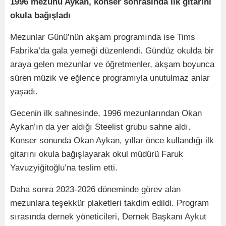
1996 mezunu Aykan, konser sonrasında ilk gitarını
okula bağışladı
Mezunlar Günü’nün akşam programında ise Tims
Fabrika’da gala yemeği düzenlendi. Gündüz okulda bir
araya gelen mezunlar ve öğretmenler, akşam boyunca
süren müzik ve eğlence programıyla unutulmaz anlar
yaşadı.
Gecenin ilk sahnesinde, 1996 mezunlarından Okan
Aykan’ın da yer aldığı Steelist grubu sahne aldı.
Konser sonunda Okan Aykan, yıllar önce kullandığı ilk
gitarını okula bağışlayarak okul müdürü Faruk
Yavuzyiğitoğlu’na teslim etti.
Daha sonra 2023-2026 döneminde görev alan
mezunlara teşekkür plaketleri takdim edildi. Program
sırasında dernek yöneticileri, Dernek Başkanı Aykut