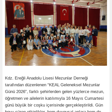
Kdz. Ereğli Anadolu Lisesi Mezunlar Derneği
tarafından düzenlenen “KEAL Geleneksel Mezunlar
Günü 2026”, farklı şehirlerden gelen yüzlerce mezun,
öğretmen ve ailelerin katılımıyla 16 Mayıs Cumartesi
günü büyük bir coşku içerisinde gerçekleştirildi. Gün
boyu süren etkinlikler, hem duygusal anlara hem de