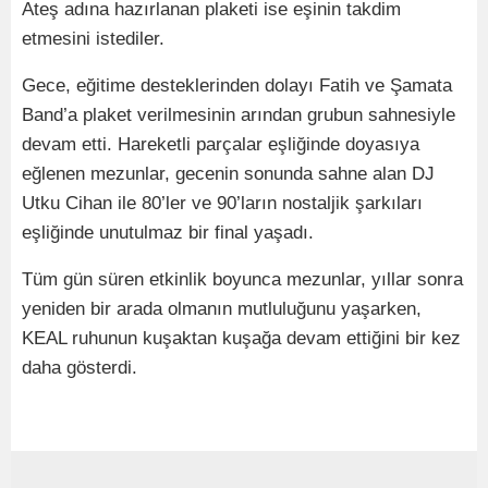
Ateş adına hazırlanan plaketi ise eşinin takdim
etmesini istediler.
Gece, eğitime desteklerinden dolayı Fatih ve Şamata
Band’a plaket verilmesinin arından grubun sahnesiyle
devam etti. Hareketli parçalar eşliğinde doyasıya
eğlenen mezunlar, gecenin sonunda sahne alan DJ
Utku Cihan ile 80’ler ve 90’ların nostaljik şarkıları
eşliğinde unutulmaz bir final yaşadı.
Tüm gün süren etkinlik boyunca mezunlar, yıllar sonra
yeniden bir arada olmanın mutluluğunu yaşarken,
KEAL ruhunun kuşaktan kuşağa devam ettiğini bir kez
daha gösterdi.