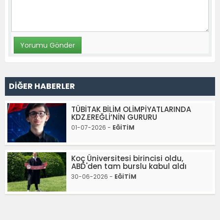
DİĞER HABERLER
TÜBİTAK BİLİM OLİMPİYATLARINDA
KDZ.EREĞLİ’NİN GURURU
01-07-2026 -
EĞİTİM
Koç Üniversitesi birincisi oldu,
ABD'den tam burslu kabul aldı
30-06-2026 -
EĞİTİM