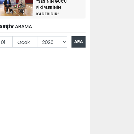
“SESİNİN GÜCÜ
FİKİRLERİNİN
KADERİDİR”
ARŞİV
ARAMA