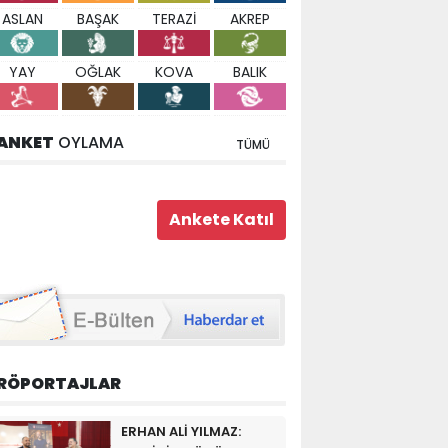
ASLAN
BAŞAK
TERAZİ
AKREP
YAY
OĞLAK
KOVA
BALIK
ANKET
OYLAMA
TÜMÜ
RÖPORTAJLAR
ERHAN ALİ YILMAZ: