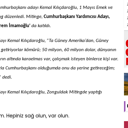
Cumhurbaşkanı adayı Kemal Kılıçdaroğlu, 1 Mayıs Emek ve
g düzenledi. Mitinge,
Cumhurbaşkanı Yardımcısı Adayı,
Ekrem İmamoğlu’
da katıldı.
yı Kemal Kılıçdaroğlu, ”Ta Güney Amerika’dan, Güney
n getiriyorlar kömürü; 50 milyon, 60 milyon dolar, dünyanın
ın altında karaelmas var, çalışmak isteyen binlerce kişi var.
yuyla Cumhurbaşkanı olduğumda onu da yerine getireceğim;
” dedi.
yı Kemal Kılıçdaroğlu, Zonguldak Mitingde yaptığı
. Hepiniz sağ olun, var olun.