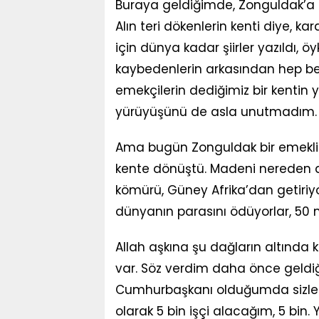
Buraya geldiğimde, Zonguldak’a 
Alın teri dökenlerin kenti diye, 
için dünya kadar şiirler yazıldı, öy
kaybedenlerin arkasından hep be
emekçilerin dediğimiz bir kenti
yürüyüşünü de asla unutmadım.
Ama bugün Zonguldak bir emeklile
kente dönüştü. Madeni nereden al
kömürü, Güney Afrika’dan getiriyo
dünyanın parasını ödüyorlar, 50 m
Allah aşkına şu dağların altında 
var. Söz verdim daha önce geldiğ
Cumhurbaşkanı olduğumda sizler
olarak 5 bin işçi alacağım, 5 bin. Y