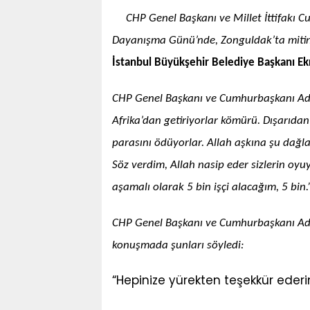
CHP Genel Başkanı ve Millet İttifakı 
Dayanışma Günü’nde, Zonguldak’ta mitin
İstanbul Büyükşehir Belediye Başkanı 
CHP Genel Başkanı ve Cumhurbaşkanı Ada
Afrika’dan getiriyorlar kömürü. Dışarıda
parasını ödüyorlar. Allah aşkına şu dağlar
Söz verdim, Allah nasip eder sizlerin o
aşamalı olarak 5 bin işçi alacağım, 5 bin.
CHP Genel Başkanı ve Cumhurbaşkanı Ada
konuşmada şunları söyledi:
“Hepinize yürekten teşekkür ederim