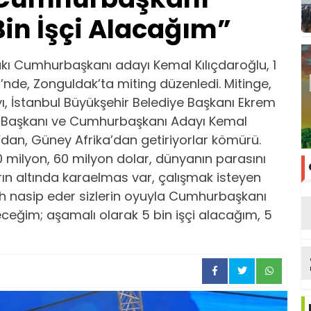
in İşçi Alacağım”
fakı Cumhurbaşkanı adayı Kemal Kılıçdaroğlu, 1
de, Zonguldak’ta miting düzenledi. Mitinge,
, İstanbul Büyükşehir Belediye Başkanı Ekrem
l Başkanı ve Cumhurbaşkanı Adayı Kemal
’dan, Güney Afrika’dan getiriyorlar kömürü.
0 milyon, 60 milyon dolar, dünyanın parasını
rın altında karaelmas var, çalışmak isteyen
llah nasip eder sizlerin oyuyla Cumhurbaşkanı
eğim; aşamalı olarak 5 bin işçi alacağım, 5