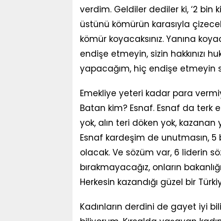
verdim. Geldiler dediler ki, ‘2 bin k
üstünü kömürün karasıyla çizeceks
kömür koyacaksınız. Yanına koyaca
endişe etmeyin, sizin hakkınızı 
yapacağım, hiç endişe etmeyin s
Emekliye yeteri kadar para vermiy
Batan kim? Esnaf. Esnaf da terk et
yok, alın teri döken yok, kazanan 
Esnaf kardeşim de unutmasın, 5 b
olacak. Ve sözüm var, 6 liderin sö
bırakmayacağız, onların bakanlığı
Herkesin kazandığı güzel bir Türkiy
Kadınların derdini de gayet iyi bi