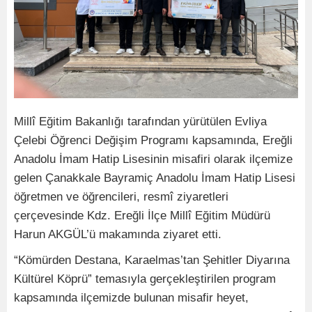
Millî Eğitim Bakanlığı tarafından yürütülen Evliya
Çelebi Öğrenci Değişim Programı kapsamında, Ereğli
Anadolu İmam Hatip Lisesinin misafiri olarak ilçemize
gelen Çanakkale Bayramiç Anadolu İmam Hatip Lisesi
öğretmen ve öğrencileri, resmî ziyaretleri
çerçevesinde Kdz. Ereğli İlçe Millî Eğitim Müdürü
Harun AKGÜL’ü makamında ziyaret etti.
“Kömürden Destana, Karaelmas’tan Şehitler Diyarına
Kültürel Köprü” temasıyla gerçekleştirilen program
kapsamında ilçemizde bulunan misafir heyet,