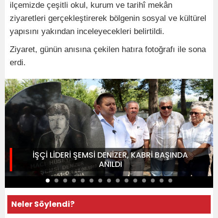
ilçemizde çeşitli okul, kurum ve tarihî mekân
ziyaretleri gerçekleştirerek bölgenin sosyal ve kültürel
yapısını yakından inceleyecekleri belirtildi.
Ziyaret, günün anısına çekilen hatıra fotoğrafı ile sona
erdi.
İŞÇİ LİDERİ ŞEMSİ DENİZER, KABRİ BAŞINDA
ANILDI
Neler Söylendi?