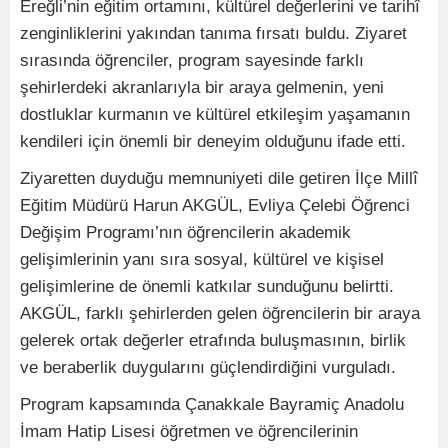
Ereğli’nin eğitim ortamını, kültürel değerlerini ve tarihî
zenginliklerini yakından tanıma fırsatı buldu. Ziyaret
sırasında öğrenciler, program sayesinde farklı
şehirlerdeki akranlarıyla bir araya gelmenin, yeni
dostluklar kurmanın ve kültürel etkileşim yaşamanın
kendileri için önemli bir deneyim olduğunu ifade etti.
Ziyaretten duyduğu memnuniyeti dile getiren İlçe Millî
Eğitim Müdürü Harun AKGÜL, Evliya Çelebi Öğrenci
Değişim Programı’nın öğrencilerin akademik
gelişimlerinin yanı sıra sosyal, kültürel ve kişisel
gelişimlerine de önemli katkılar sunduğunu belirtti.
AKGÜL, farklı şehirlerden gelen öğrencilerin bir araya
gelerek ortak değerler etrafında buluşmasının, birlik
ve beraberlik duygularını güçlendirdiğini vurguladı.
Program kapsamında Çanakkale Bayramiç Anadolu
İmam Hatip Lisesi öğretmen ve öğrencilerinin