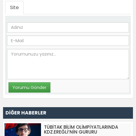
Site
DİĞER HABERLER
TÜBİTAK BİLİM OLİMPİYATLARINDA
KDZ.EREĞLİ’NİN GURURU