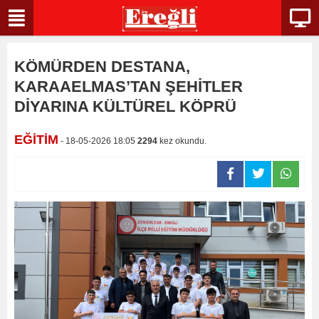
KÖMÜRDEN DESTANA,
KARAAELMAS’TAN ŞEHİTLER
DİYARINA KÜLTÜREL KÖPRÜ
EĞİTİM
- 18-05-2026 18:05
2294
kez okundu.