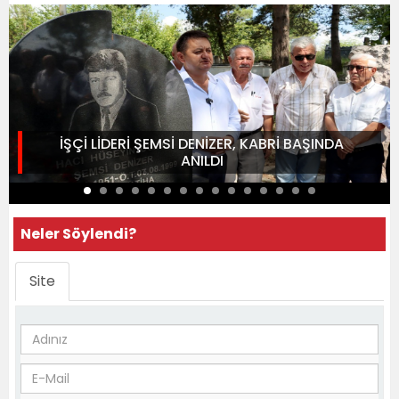
İŞÇİ LİDERİ ŞEMSİ DENİZER, KABRİ BAŞINDA
ANILDI
Neler Söylendi?
Site