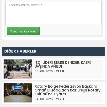
DİĞER HABERLER
İŞÇİ LİDERİ ŞEMSİ DENİZER, KABRİ
BAŞINDA ANILDI
06-08-2026 -
YEREL
Rotary Bölge Federasyon Başkanı
Orhan Uludağ'dan Kdz.Ereğli Rotary
Kulübü'ne ziyaret
04-08-2026 -
YEREL