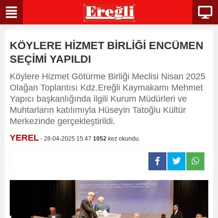
KÖYLERE HİZMET BİRLİĞİ ENCÜMEN
SEÇİMİ YAPILDI
Köylere Hizmet Götürme Birliği Meclisi Nisan 2025
Olağan Toplantısı Kdz.Ereğli Kaymakamı Mehmet
Yapıcı başkanlığında ilgili Kurum Müdürleri ve
Muhtarların katılımıyla Hüseyin Tatoğlu Kültür
Merkezinde gerçekleştirildi.
YEREL
- 28-04-2025 15:47
1052
kez okundu.