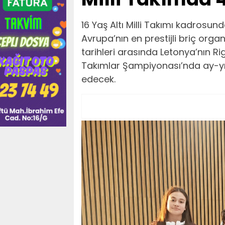
16 Yaş Altı Milli Takımı kadrosund
Avrupa’nın en prestijli briç org
tarihleri arasında Letonya’nın R
Takımlar Şampiyonası’nda ay-yı
edecek.