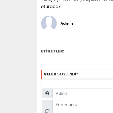
oturacak.
Admin
ETİKETLER:
NELER
SÖYLENDİ?
Name
Comment