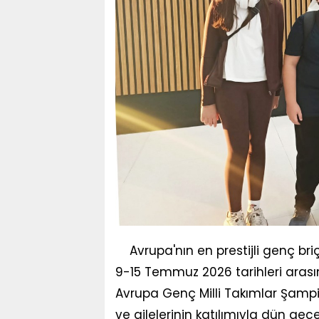
Avrupa'nın en prestijli genç br
9-15 Temmuz 2026 tarihleri aras
Avrupa Genç Milli Takımlar Şampiy
ve ailelerinin katılımıyla dün gec