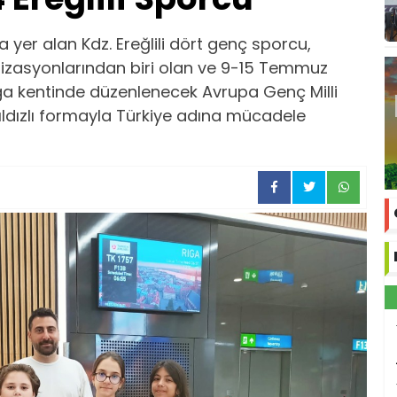
a yer alan Kdz. Ereğlili dört genç sporcu,
anizasyonlarından biri olan ve 9-15 Temmuz
iga kentinde düzenlenecek Avrupa Genç Milli
ldızlı formayla Türkiye adına mücadele