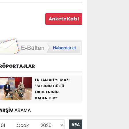
RÖPORTAJLAR
ERHAN ALİ YILMAZ:
“SESİNİN GÜCÜ
FİKİRLERİNİN
KADERİDİR”
ARŞİV
ARAMA