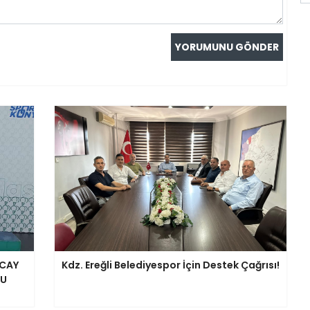
NCAY
Kdz. Ereğli Belediyespor İçin Destek Çağrısı!
NU