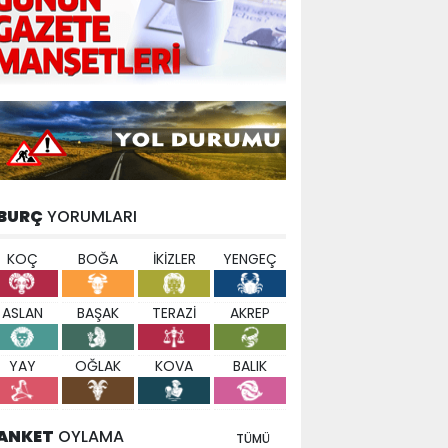
BURÇ
YORUMLARI
KOÇ
BOĞA
İKİZLER
YENGEÇ
ASLAN
BAŞAK
TERAZİ
AKREP
YAY
OĞLAK
KOVA
BALIK
ANKET
OYLAMA
TÜMÜ