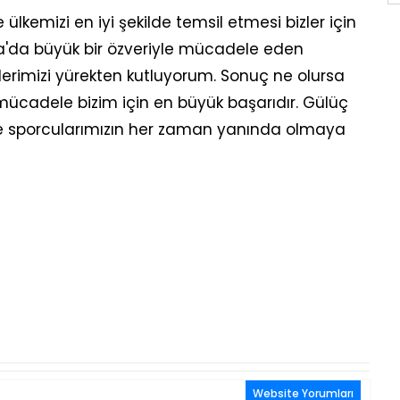
ülkemizi en iyi şekilde temsil etmesi bizler için
rta'da büyük bir özveriyle mücadele eden
erimizi yürekten kutluyorum. Sonuç ne olursa
mücadele bizim için en büyük başarıdır. Gülüç
 ve sporcularımızın her zaman yanında olmaya
Website Yorumları