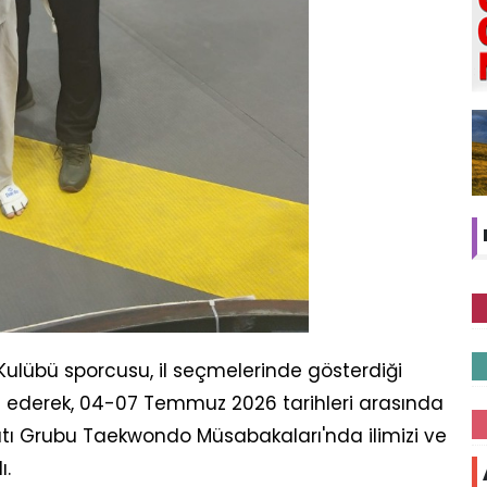
ulübü sporcusu, il seçmelerinde gösterdiği
de ederek, 04-07 Temmuz 2026 tarihleri arasında
atı Grubu Taekwondo Müsabakaları'nda ilimizi ve
ı.