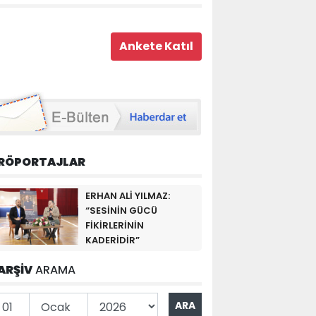
RÖPORTAJLAR
ERHAN ALİ YILMAZ:
“SESİNİN GÜCÜ
FİKİRLERİNİN
KADERİDİR”
ARŞİV
ARAMA