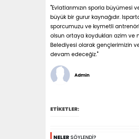
"Evlatlarımızın sporla büyümesi ve 
büyük bir gurur kaynağıdır. Ispa
sporcumuzu ve kıymetli antrenörl
olsun ortaya koydukları azim ve 
Belediyesi olarak gençlerimizin
devam edeceğiz."
Admin
ETİKETLER:
NELER
SÖYLENDİ?