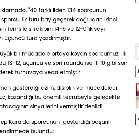
ıklamada, "40 farklı ilden 134 sporcunun
porcu, ilk turu bay geçerek doğrudan ikinci
in temsilcisi rakibini 14-5 ve 12-0'lık sayı
 üçüncü tura yazdırmıştır.
üyük bir mücadele ortaya koyan sporcumuz; ilk
u 13-12, üçüncü ve son raundu ise 11-10 gibi son
derek turnuvaya veda etmiştir.
en gösterdiği azim, disiplin ve mücadeleci
uz, kazandığı bu önemli tecrübeyle gelecekte
acağının sinyallerini vermiştir"denildi.
ep Kara'da sporcunun gösterdiği başarılı
lendirmede bulundu: