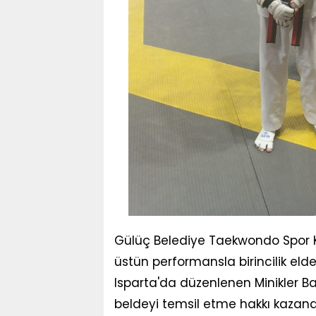
Gülüç Belediye Taekwondo Spor K
üstün performansla birincilik el
Isparta'da düzenlenen Minikler B
beldeyi temsil etme hakkı kazand