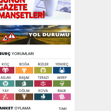
BURÇ
YORUMLARI
KOÇ
BOĞA
İKİZLER
YENGEÇ
ASLAN
BAŞAK
TERAZİ
AKREP
YAY
OĞLAK
KOVA
BALIK
ANKET
OYLAMA
TÜMÜ