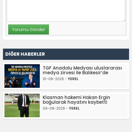
DİĞER HABERLER
TGF Anadolu Medyası uluslararası
medya zirvesi ile Balıkesir’de
10-08-2026 -
YEREL
Klasman hakemi Hakan Ergin
boğularak hayatını kaybetti
09-08-2026 -
YEREL