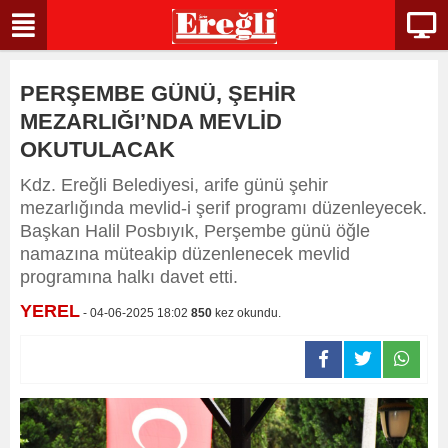
PERŞEMBE GÜNÜ, ŞEHİR
MEZARLIĞI’NDA MEVLİD
OKUTULACAK
Kdz. Ereğli Belediyesi, arife günü şehir
mezarlığında mevlid-i şerif programı düzenleyecek.
Başkan Halil Posbıyık, Perşembe günü öğle
namazına müteakip düzenlenecek mevlid
programına halkı davet etti.
YEREL
- 04-06-2025 18:02
850
kez okundu.