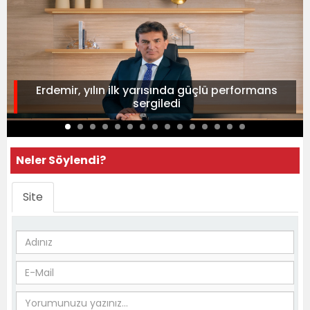
Erdemir, yılın ilk yarısında güçlü performans
sergiledi
Neler Söylendi?
Site