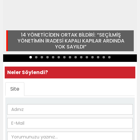
14 YÖNETİCİDEN ORTAK BİLDİRİ: “SEÇİLMİŞ
YÖNETİMİN İRADESİ KAPALI KAPILAR ARDINDA
YOK SAYILDI”
Neler Söylendi?
Site