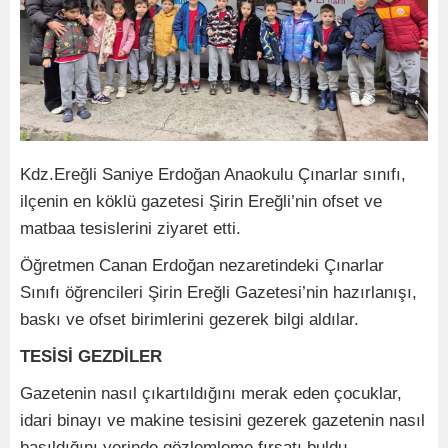
Kdz.Ereğli Saniye Erdoğan Anaokulu Çınarlar sınıfı,
ilçenin en köklü gazetesi Şirin Ereğli’nin ofset ve
matbaa tesislerini ziyaret etti.
Öğretmen Canan Erdoğan nezaretindeki Çınarlar
Sınıfı öğrencileri Şirin Ereğli Gazetesi’nin hazırlanışı,
baskı ve ofset birimlerini gezerek bilgi aldılar.
TESİSİ GEZDİLER
Gazetenin nasıl çıkartıldığını merak eden çocuklar,
idari binayı ve makine tesisini gezerek gazetenin nasıl
basıldığını yerinde gözlemleme fırsatı buldu.