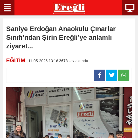
Saniye Erdoğan Anaokulu Çınarlar
Sınıfı’ndan Şirin Ereğli’ye anlamlı
ziyaret...
EĞİTİM
- 11-05-2026 13:16
2673
kez okundu.