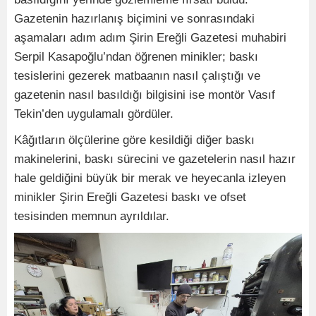
Gazetenin hazırlanış biçimini ve sonrasındaki
aşamaları adım adım Şirin Ereğli Gazetesi muhabiri
Serpil Kasapoğlu’ndan öğrenen minikler; baskı
tesislerini gezerek matbaanın nasıl çalıştığı ve
gazetenin nasıl basıldığı bilgisini ise montör Vasıf
Tekin’den uygulamalı gördüler.
Kâğıtların ölçülerine göre kesildiği diğer baskı
makinelerini, baskı sürecini ve gazetelerin nasıl hazır
hale geldiğini büyük bir merak ve heyecanla izleyen
minikler Şirin Ereğli Gazetesi baskı ve ofset
tesisinden memnun ayrıldılar.