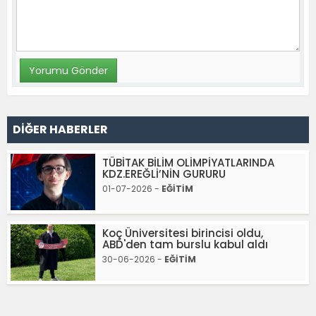
DİĞER HABERLER
TÜBİTAK BİLİM OLİMPİYATLARINDA
KDZ.EREĞLİ’NİN GURURU
01-07-2026 -
EĞİTİM
Koç Üniversitesi birincisi oldu,
ABD'den tam burslu kabul aldı
30-06-2026 -
EĞİTİM