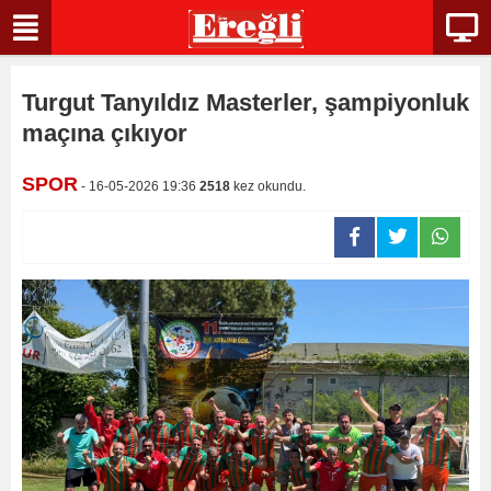
Turgut Tanyıldız Masterler, şampiyonluk
maçına çıkıyor
SPOR
- 16-05-2026 19:36
2518
kez okundu.