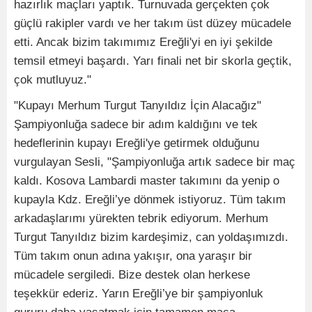
hazırlık maçları yaptık. Turnuvada gerçekten çok
güçlü rakipler vardı ve her takım üst düzey mücadele
etti. Ancak bizim takımımız Ereğli'yi en iyi şekilde
temsil etmeyi başardı. Yarı finali net bir skorla geçtik,
çok mutluyuz."
"Kupayı Merhum Turgut Tanyıldız İçin Alacağız"
Şampiyonluğa sadece bir adım kaldığını ve tek
hedeflerinin kupayı Ereğli'ye getirmek olduğunu
vurgulayan Sesli, "Şampiyonluğa artık sadece bir maç
kaldı. Kosova Lambardi master takımını da yenip o
kupayla Kdz. Ereğli’ye dönmek istiyoruz. Tüm takım
arkadaşlarımı yürekten tebrik ediyorum. Merhum
Turgut Tanyıldız bizim kardeşimiz, can yoldaşımızdı.
Tüm takım onun adına yakışır, ona yaraşır bir
mücadele sergiledi. Bize destek olan herkese
teşekkür ederiz. Yarın Ereğli’ye bir şampiyonluk