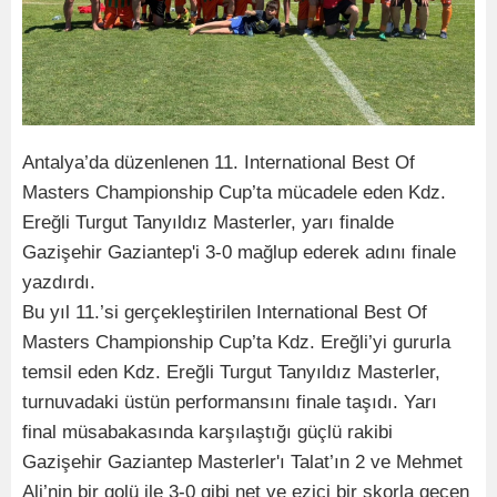
Antalya’da düzenlenen 11. International Best Of
Masters Championship Cup’ta mücadele eden Kdz.
Ereğli Turgut Tanyıldız Masterler, yarı finalde
Gazişehir Gaziantep'i 3-0 mağlup ederek adını finale
yazdırdı.
Bu yıl 11.’si gerçekleştirilen International Best Of
Masters Championship Cup’ta Kdz. Ereğli’yi gururla
temsil eden Kdz. Ereğli Turgut Tanyıldız Masterler,
turnuvadaki üstün performansını finale taşıdı. Yarı
final müsabakasında karşılaştığı güçlü rakibi
Gazişehir Gaziantep Masterler'ı Talat’ın 2 ve Mehmet
Ali’nin bir golü ile 3-0 gibi net ve ezici bir skorla geçen