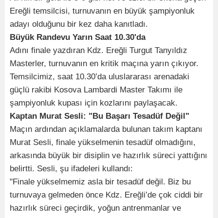
Ereğli temsilcisi, turnuvanın en büyük şampiyonluk
adayı olduğunu bir kez daha kanıtladı.
Büyük Randevu Yarın Saat 10.30'da
Adını finale yazdıran Kdz. Ereğli Turgut Tanyıldız
Masterler, turnuvanın en kritik maçına yarın çıkıyor.
Temsilcimiz, saat 10.30’da uluslararası arenadaki
güçlü rakibi Kosova Lambardi Master Takımı ile
şampiyonluk kupası için kozlarını paylaşacak.
Kaptan Murat Sesli: "Bu Başarı Tesadüf Değil"
Maçın ardından açıklamalarda bulunan takım kaptanı
Murat Sesli, finale yükselmenin tesadüf olmadığını,
arkasında büyük bir disiplin ve hazırlık süreci yattığını
belirtti. Sesli, şu ifadeleri kullandı:
"Finale yükselmemiz asla bir tesadüf değil. Biz bu
turnuvaya gelmeden önce Kdz. Ereğli’de çok ciddi bir
hazırlık süreci geçirdik, yoğun antrenmanlar ve