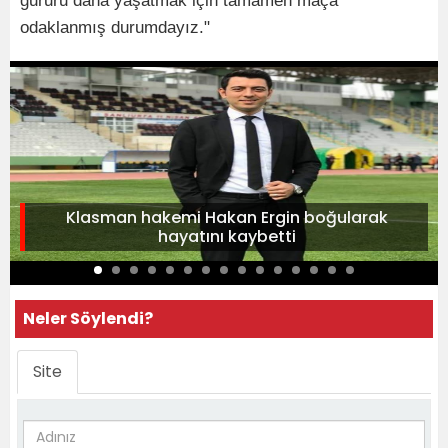
gururu daha yaşatmak için tamamen maça
odaklanmış durumdayız."
Klasman hakemi Hakan Ergin boğularak
hayatını kaybetti
Neler Söylendi?
Site