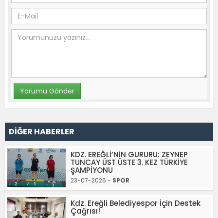
DİĞER HABERLER
KDZ. EREĞLİ’NİN GURURU: ZEYNEP
TUNCAY ÜST ÜSTE 3. KEZ TÜRKİYE
ŞAMPİYONU
23-07-2026 -
SPOR
Kdz. Ereğli Belediyespor İçin Destek
Çağrısı!