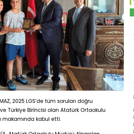
LMAZ, 2025 LGS’de tüm soruları doğru
 Türkiye Birincisi olan Atatürk Ortaokulu
ı makamında kabul etti.
GÜL, Atatürk Ortaokulu Müdürü Alparslan