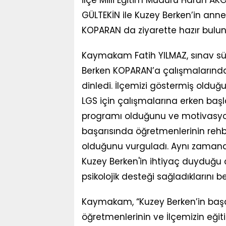
GÜLTEKİN ile Kuzey Berken’in anne
KOPARAN da ziyarette hazır bulun
Kaymakam Fatih YILMAZ, sınav sür
Berken KOPARAN’a çalışmalarında n
dinledi. İlçemizi göstermiş olduğ
LGS için çalışmalarına erken başl
programı olduğunu ve motivasyon
başarısında öğretmenlerinin rehbe
olduğunu vurguladı. Aynı zamand
Kuzey Berken'in ihtiyaç duyduğu ç
psikolojik desteği sağladıklarını beli
Kaymakam, “Kuzey Berken’in başarı
öğretmenlerinin ve İlçemizin eğiti