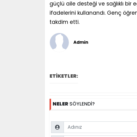
güçlü aile desteği ve sağlıklı bir 
ifadelerini kullanandı. Genç öğren
takdim etti.
Admin
ETİKETLER:
NELER
SÖYLENDİ?
Name