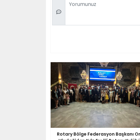
Comment
Rotary Bölge Federasyon Başkanı O