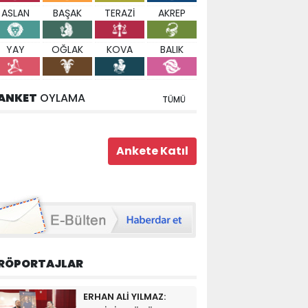
ASLAN
BAŞAK
TERAZİ
AKREP
YAY
OĞLAK
KOVA
BALIK
ANKET
OYLAMA
TÜMÜ
RÖPORTAJLAR
ERHAN ALİ YILMAZ: