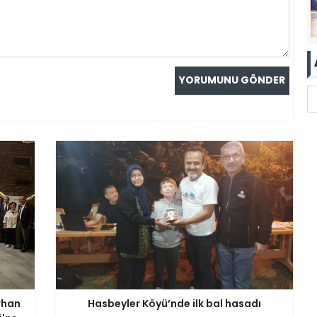
rhan
Hasbeyler Köyü’nde ilk bal hasadı