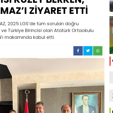
AZ’I ZİYARET ETTİ
MAZ, 2025 LGS’de tüm soruları doğru
e Türkiye Birincisi olan Atatürk Ortaokulu
’ı makamında kabul etti.