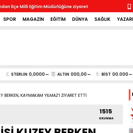
ndan İlçe Milli Eğitim Müdürlüğüne ziyaret
Rotary Böl
Rotary Kulü
SPOR
MAGAZİN
EĞİTİM
DÜNYA
SAĞLIK
YAZAR
STERLIN
0,0000
ALTIN
000,00
BİST
00.000
ZEY BERKEN, KAYMAKAM YILMAZ’I ZİYARET ETTİ
1515
OKUNMA
İSİ KUZEY BERKEN,