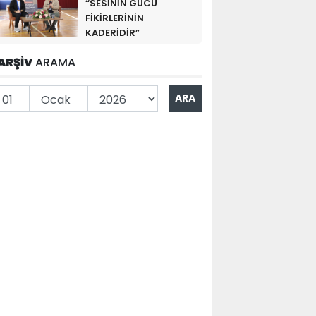
“SESİNİN GÜCÜ
FİKİRLERİNİN
KADERİDİR”
ARŞİV
ARAMA