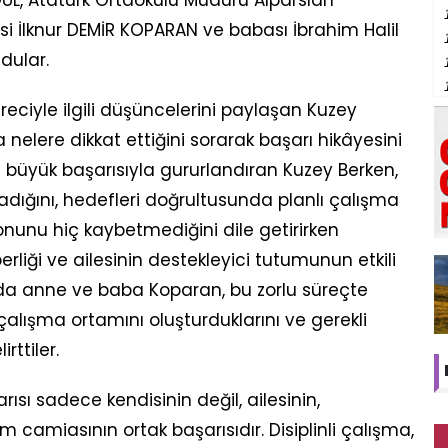
si İlknur DEMİR KOPARAN ve babası İbrahim Halil
dular.
eciyle ilgili düşüncelerini paylaşan Kuzey
elere dikkat ettiğini sorarak başarı hikâyesini
u büyük başarısıyla gururlandıran Kuzey Berken,
adığını, hedefleri doğrultusunda planlı çalışma
unu hiç kaybetmediğini dile getirirken
rliği ve ailesinin destekleyici tutumunun etkili
a anne ve baba Koparan, bu zorlu süreçte
alışma ortamını oluşturduklarını ve gerekli
rttiler.
sı sadece kendisinin değil, ailesinin,
m camiasının ortak başarısıdır. Disiplinli çalışma,