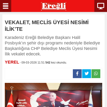
VEKALET, MECLİS ÜYESİ NESİMİ
İLİK’TE
Karadeniz Ereğli Belediye Başkanı Halil
Posbıyık’ın şehir dışı programı nedeniyle Belediye
Başkanlığına CHP Belediye Meclis Üyesi Nesimi
İlik vekalet edecek.
YEREL
- 09-03-2026 11:51
542
kez okundu.