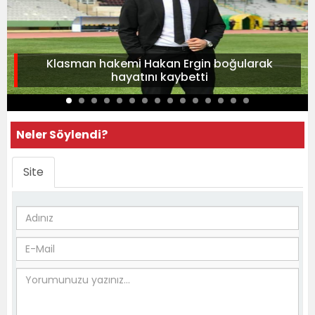
Klasman hakemi Hakan Ergin boğularak
hayatını kaybetti
Neler Söylendi?
Site