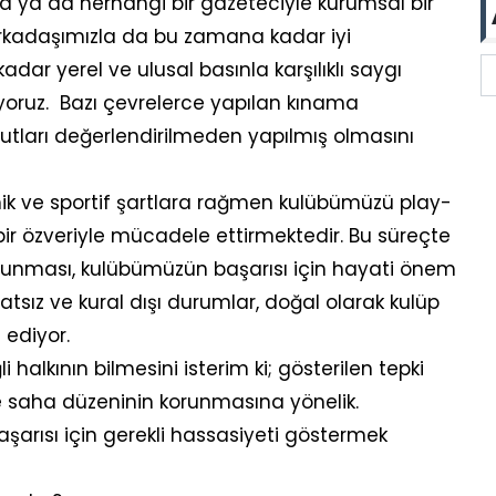
 ya da herhangi bir gazeteciyle kurumsal bir
arkadaşımızla da bu zamana kadar iyi
dar yerel ve ulusal basınla karşılıklı saygı
üyoruz. Bazı çevrelerce yapılan kınama
yutları değerlendirilmeden yapılmış olmasını
ik ve sportif şartlara rağmen kulübümüzü play-
ir özveriyle mücadele ettirmektedir. Bu süreçte
korunması, kulübümüzün başarısı için hayati önem
atsız ve kural dışı durumlar, doğal olarak kulüp
 ediyor.
halkının bilmesini isterim ki; gösterilen tepki
e saha düzeninin korunmasına yönelik.
başarısı için gerekli hassasiyeti göstermek