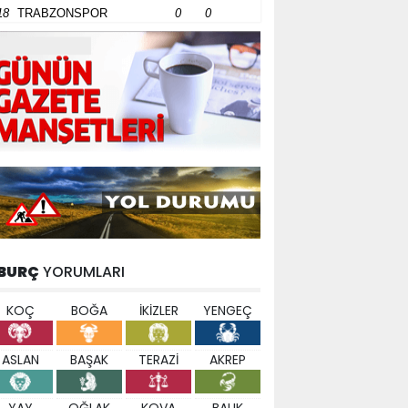
18
TRABZONSPOR
0
0
BURÇ
YORUMLARI
KOÇ
BOĞA
İKİZLER
YENGEÇ
ASLAN
BAŞAK
TERAZİ
AKREP