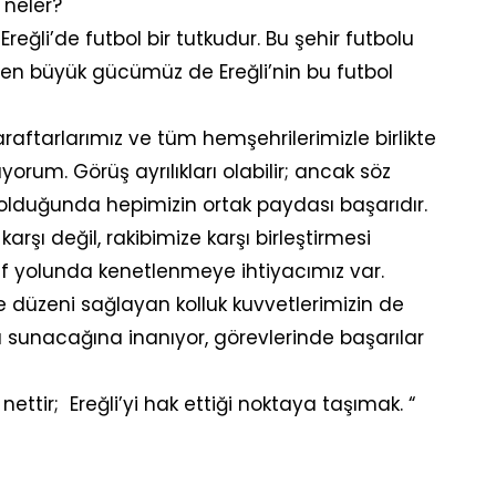
 neler?
reğli’de futbol bir tutkudur. Bu şehir futbolu
m en büyük gücümüz de Ereğli’nin bu futbol
raftarlarımız ve tüm hemşehrilerimizle birlikte
um. Görüş ayrılıkları olabilir; ancak söz
olduğunda hepimizin ortak paydası başarıdır.
karşı değil, rakibimize karşı birleştirmesi
f yolunda kenetlenmeye ihtiyacımız var.
e düzeni sağlayan kolluk kuvvetlerimizin de
tkı sunacağına inanıyor, görevlerinde başarılar
nettir; Ereğli’yi hak ettiği noktaya taşımak. “