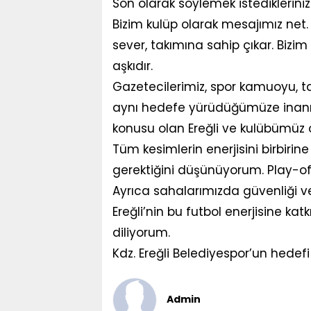
Son olarak söylemek istedikleriniz
Bizim kulüp olarak mesajımız net. E
sever, takımına sahip çıkar. Bizi
aşkıdır.
Gazetecilerimiz, spor kamuoyu, ta
aynı hedefe yürüdüğümüze inanıyor
konusu olan Ereğli ve kulübümüz 
Tüm kesimlerin enerjisini birbirine 
gerektiğini düşünüyorum. Play-of
Ayrıca sahalarımızda güvenliği v
Ereğli’nin bu futbol enerjisine ka
diliyorum.
Kdz. Ereğli Belediyespor’un hedefi 
Admin