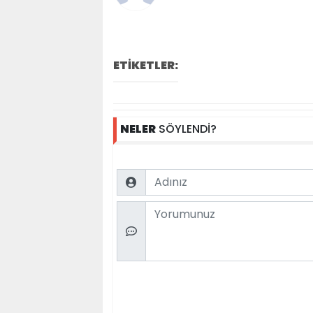
ETİKETLER:
NELER
SÖYLENDİ?
Name
Comment