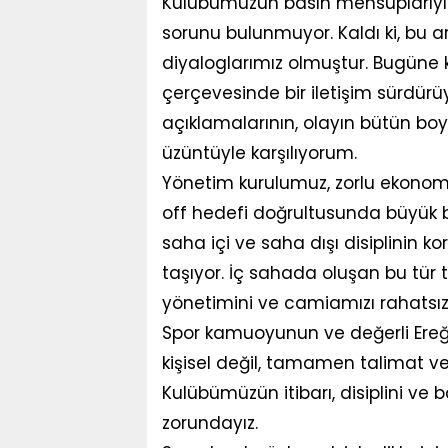
Kulübümüzün basın mensuplarıyla
sorunu bulunmuyor. Kaldı ki, bu 
diyaloglarımız olmuştur. Bugüne ka
çerçevesinde bir iletişim sürdür
açıklamalarının, olayın bütün bo
üzüntüyle karşılıyorum.
Yönetim kurulumuz, zorlu ekonom
off hedefi doğrultusunda büyük b
saha içi ve saha dışı disiplinin 
taşıyor. İç sahada oluşan bu tür t
yönetimini ve camiamızı rahatsız
Spor kamuoyunun ve değerli Ereğli 
kişisel değil, tamamen talimat v
Kulübümüzün itibarı, disiplini ve 
zorundayız.