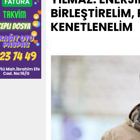
BİRLEŞTİRELİM
KENETLENELİM