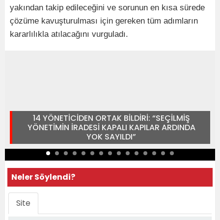
yakından takip edileceğini ve sorunun en kısa sürede
çözüme kavuşturulması için gereken tüm adımların
kararlılıkla atılacağını vurguladı.
14 YÖNETİCİDEN ORTAK BİLDİRİ: “SEÇİLMİŞ
YÖNETİMİN İRADESİ KAPALI KAPILAR ARDINDA
YOK SAYILDI”
Neler Söylendi?
Site