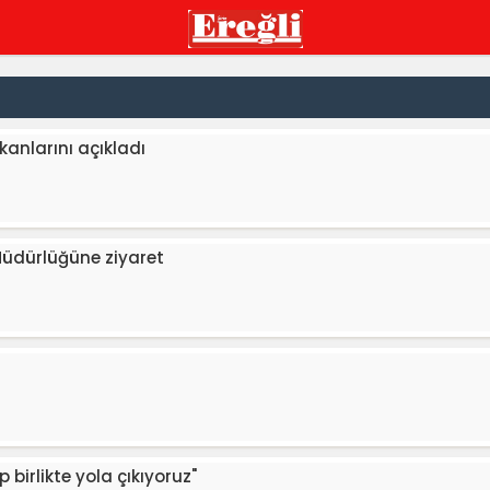
kanlarını açıkladı
 Müdürlüğüne ziyaret
 birlikte yola çıkıyoruz"