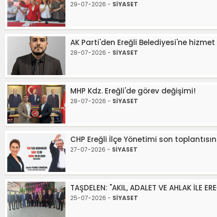
29-07-2026 -
SİYASET
AK Parti'den Ereğli Belediyesi'ne hizmet 
28-07-2026 -
SİYASET
MHP Kdz. Ereğli'de görev değişimi!
28-07-2026 -
SİYASET
CHP Ereğli İlçe Yönetimi son toplantısın
27-07-2026 -
SİYASET
TAŞDELEN: "AKIL, ADALET VE AHLAK İLE ER
25-07-2026 -
SİYASET