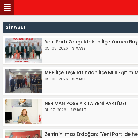
SİYASET
Yeni Parti Zonguldak'ta İlçe Kurucu Baş
05-08-2026 -
SİYASET
MHP İlçe Teşkilatından İlçe Milli Eğitim
05-08-2026 -
SİYASET
NERİMAN POSBIYIK'TA YENİ PARTİ'DE!
31-07-2026 -
SİYASET
Zerrin Yılmaz Erdoğan: "Yeni Parti'de hep