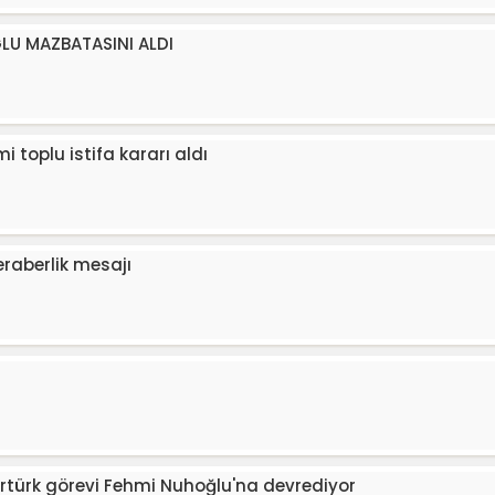
ĞLU MAZBATASINI ALDI
i toplu istifa kararı aldı
beraberlik mesajı
türk görevi Fehmi Nuhoğlu'na devrediyor