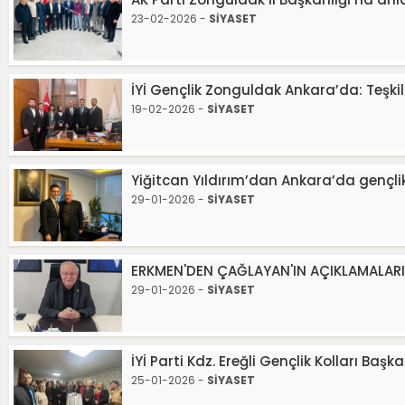
23-02-2026 -
SİYASET
İYİ Gençlik Zonguldak Ankara’da: Teşk
19-02-2026 -
SİYASET
Yiğitcan Yıldırım’dan Ankara’da gençlik
29-01-2026 -
SİYASET
ERKMEN'DEN ÇAĞLAYAN'IN AÇIKLAMALARI
29-01-2026 -
SİYASET
İYİ Parti Kdz. Ereğli Gençlik Kolları Ba
25-01-2026 -
SİYASET