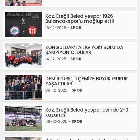
Kdz. Ereğli Belediyespor 1926
Bulancakspor'u mağlup etti!
16-12-2025 -
SPOR
ZONGULDAK’TA LİG YOK! BOLU’DA
ŞAMPİYON OLDULAR
14-12-2025 -
SPOR
DEMİRTÜRK: 'İLÇEMİZE BÜYÜK GURUR
YAŞATTILAR'
08-12-2025 -
SPOR
Kdz. Ereğli Belediyespor evinde 2-0
kazandı!
06-12-2025 -
SPOR