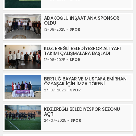
ADAKOĞLU İNŞAAT ANA SPONSOR
OLDU
13-08-2025 -
SPOR
KDZ. EREĞLİ BELEDİYESPOR ALTYAPI
TAKIMI ÇALIŞMALARA BAŞLADI
12-08-2025 -
SPOR
BERTUĞ BAYAR VE MUSTAFA EMİRHAN
ÖZYAŞAR İÇİN İMZA TÖRENİ
27-07-2025 -
SPOR
KDZ.EREĞLİ BELEDİYESPOR SEZONU
AÇTI
24-07-2025 -
SPOR