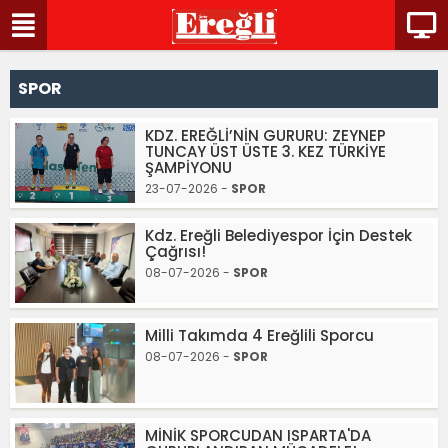
SPOR
KDZ. EREĞLİ’NİN GURURU: ZEYNEP
TUNCAY ÜST ÜSTE 3. KEZ TÜRKİYE
ŞAMPİYONU
23-07-2026 -
SPOR
Kdz. Ereğli Belediyespor İçin Destek
Çağrısı!
08-07-2026 -
SPOR
Milli Takımda 4 Ereğlili Sporcu
08-07-2026 -
SPOR
MİNİK SPORCUDAN ISPARTA'DA