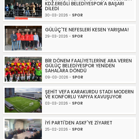
KDZ.EREĞLİ BELEDİYESPOR'A BAŞARI
DİLEDİ
30-03-2026 -
SPOR
GÜLÜÇ'TE NEFESLERİ KESEN YARIŞMA!
29-03-2026 -
SPOR
BİR DÖNEM FAALİYETLERİNE ARA VEREN
GÜLÜÇ BELEDİYESPOR YENİDEN
SAHALARA DÖNDÜ
09-03-2026 -
SPOR
ŞEHİT VEFA KARAKURDU STADI MODERN
VE KONFORLU YAPIYA KAVUŞUYOR
03-03-2026 -
SPOR
İYİ PARTİ'DEN ASKF'YE ZİYARET
25-02-2026 -
SPOR