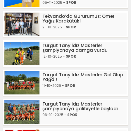
05-11-2025 -
SPOR
Tekvando’da Gururumuz: Ömer
Yağız Karakütük!
21-10-2025 -
SPOR
Turgut Tanyıldız Masterler
şampiyonaya damga vurdu
12-10-2025 -
SPOR
Turgut Tanyıldız Masterler Gol Olup
Yağdı!
11-10-2025 -
SPOR
Turgut Tanyıldız Masterler
şampiyonaya galibiyetle başladı
06-10-2025 -
SPOR