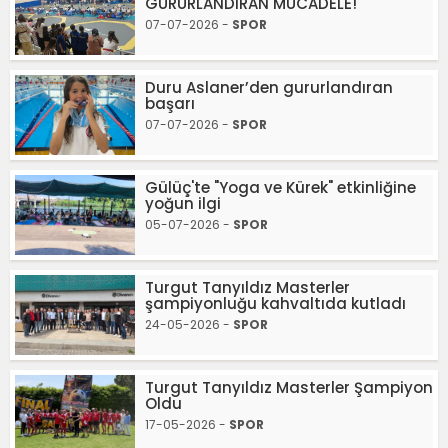
GURURLANDIRAN MÜCADELE!
07-07-2026 -
SPOR
Duru Aslaner’den gururlandıran
başarı
07-07-2026 -
SPOR
Gülüç'te "Yoga ve Kürek" etkinliğine
yoğun ilgi
05-07-2026 -
SPOR
Turgut Tanyıldız Masterler
şampiyonluğu kahvaltıda kutladı
24-05-2026 -
SPOR
Turgut Tanyıldız Masterler Şampiyon
Oldu
17-05-2026 -
SPOR