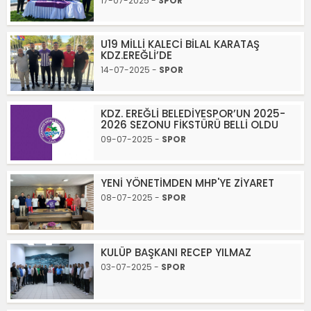
17-07-2025 -
SPOR
U19 MİLLİ KALECİ BİLAL KARATAŞ
KDZ.EREĞLİ’DE
14-07-2025 -
SPOR
KDZ. EREĞLİ BELEDİYESPOR’UN 2025-
2026 SEZONU FİKSTÜRÜ BELLİ OLDU
09-07-2025 -
SPOR
YENİ YÖNETİMDEN MHP'YE ZİYARET
08-07-2025 -
SPOR
KULÜP BAŞKANI RECEP YILMAZ
03-07-2025 -
SPOR