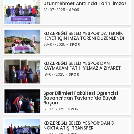
Uzunmehmet Anıtı’nda Tarihi İmza!
23-07-2025 -
SPOR
KDZ.EREĞLİ BELEDİYESPOR’DA TEKNİK
HEYET İÇİN İMZA TÖRENİ DÜZENLENDİ
20-07-2025 -
SPOR
KDZ.EREĞLİ BELEDİYESPOR'DAN
KAYMAKAM FATİH YILMAZ'A ZİYARET
18-07-2025 -
SPOR
Spor Bilimleri Fakültesi Öğrencisi
Basancı’dan Tayland’da Büyük
Başarı
17-07-2025 -
SPOR
KDZ.EREĞLİ BELEDİYESPOR’DAN 3
NOKTA ATIŞI TRANSFER