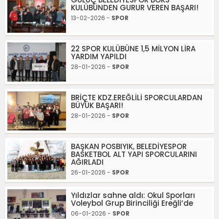
KULÜBÜNDEN GURUR VEREN BAŞARI!
13-02-2026 -
SPOR
22 SPOR KULÜBÜNE 1,5 MİLYON LİRA
YARDIM YAPILDI
28-01-2026 -
SPOR
BRİÇTE KDZ.EREĞLİLİ SPORCULARDAN
BÜYÜK BAŞARI!
28-01-2026 -
SPOR
BAŞKAN POSBIYIK, BELEDİYESPOR
BASKETBOL ALT YAPI SPORCULARINI
AĞIRLADI
26-01-2026 -
SPOR
Yıldızlar sahne aldı: Okul Sporları
Voleybol Grup Birinciliği Ereğli’de
06-01-2026 -
SPOR