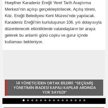
Hoepfner Karadeniz Ereğli Yerel Tarih Araştırma
Merkezi’nin açılışı gerçekleştirilecek. Açılış töreni,
Kdz. Ereğli Belediyesi Kent Müzesi’nde yapılacak.
Karadeniz Ereğli’nin kurtuluşunun 106. yılı dolayısıyla
düzenlenecek etkinliklerde vatandaşların bir araya
gelerek bu anlamlı günü coşku ve gurur içinde
kutlaması bekleniyor.
14 YÖNETİCİDEN ORTAK BİLDİRİ: “SEÇİLMİŞ
YÖNETİMİN İRADESİ KAPALI KAPILAR ARDINDA
YOK SAYILDI”