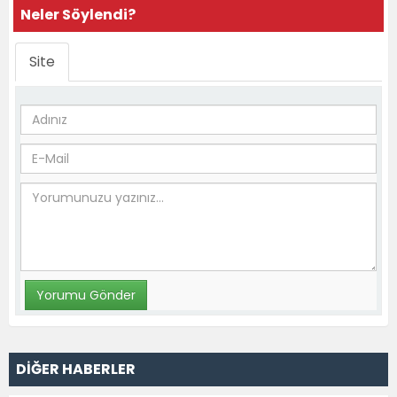
Neler Söylendi?
Site
DİĞER HABERLER