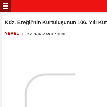
Kdz. Ereğli’nin Kurtuluşunun 106. Yılı Ku
YEREL
- 17-06-2026 16:02
526
kez okundu.