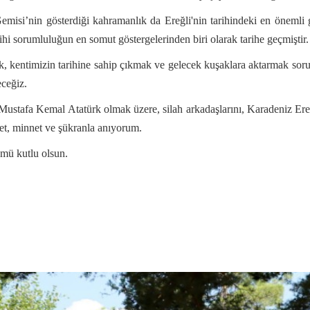
emisi’nin gösterdiği kahramanlık da Ereğli'nin tarihindeki en önemli g
ihi sorumluluğun en somut göstergelerinden biri olarak tarihe geçmiştir.
, kentimizin tarihine sahip çıkmak ve gelecek kuşaklara aktarmak soru
eceğiz.
ustafa Kemal Atatürk olmak üzere, silah arkadaşlarını, Karadeniz Ereğ
met, minnet ve şükranla anıyorum.
mü kutlu olsun.