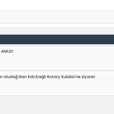
 ANILDI
 Uludağ'dan Kdz.Ereğli Rotary Kulübü'ne ziyaret