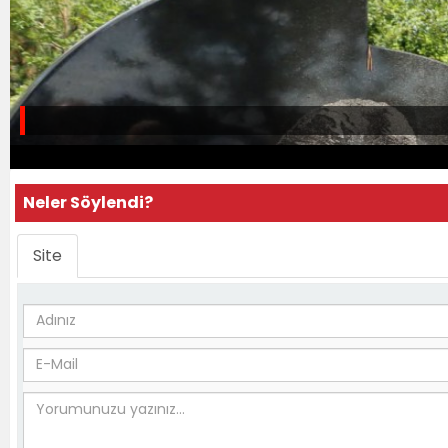
Neler Söylendi?
Site