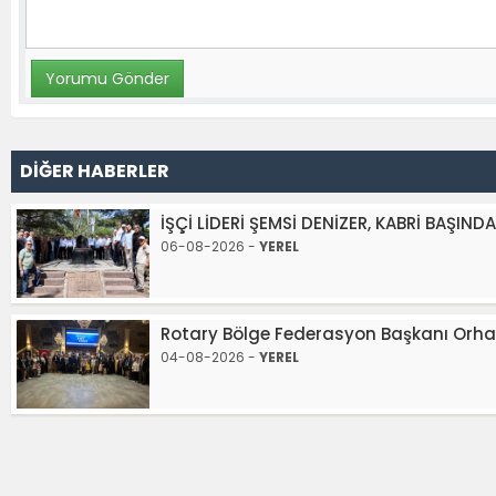
DİĞER HABERLER
İŞÇİ LİDERİ ŞEMSİ DENİZER, KABRİ BAŞINDA
06-08-2026 -
YEREL
Rotary Bölge Federasyon Başkanı Orhan
04-08-2026 -
YEREL