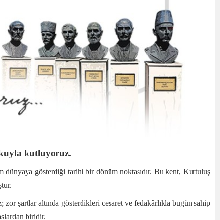
kuyla kutluyoruz.
üm dünyaya gösterdiği tarihi bir dönüm noktasıdır. Bu kent, Kurtuluş
tur.
zor şartlar altında gösterdikleri cesaret ve fedakârlıkla bugün sahip
lardan biridir.