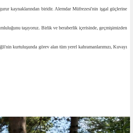
urur kaynaklarından biridir. Alemdar Müfrezesi'nin işgal güçlerine
mluluğunu taşıyoruz. Birlik ve beraberlik içerisinde, geçmişimizden
li'nin kurtuluşunda görev alan tüm yerel kahramanlarımızı, Kuvayı