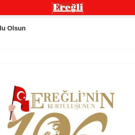
tlu Olsun