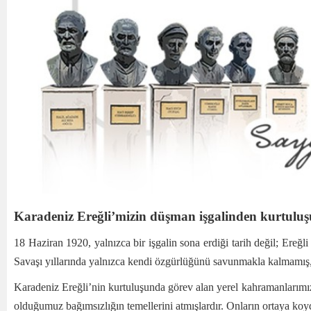
Karadeniz Ereğli’mizin düşman işgalinden kurtuluş
18 Haziran 1920, yalnızca bir işgalin sona erdiği tarih değil; Ereğ
Savaşı yıllarında yalnızca kendi özgürlüğünü savunmakla kalmamış,
Karadeniz Ereğli’nin kurtuluşunda görev alan yerel kahramanlarımız, 
olduğumuz bağımsızlığın temellerini atmışlardır. Onların ortaya koy