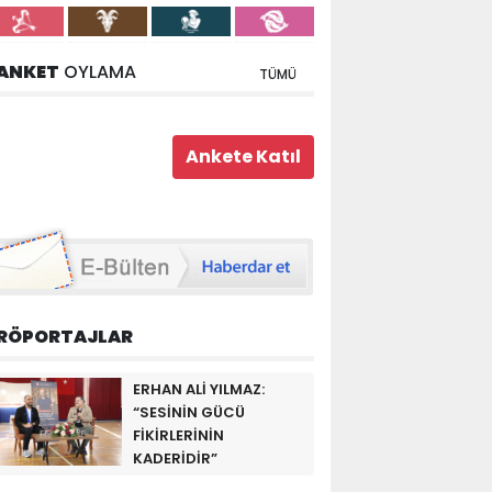
ANKET
OYLAMA
TÜMÜ
RÖPORTAJLAR
ERHAN ALİ YILMAZ:
“SESİNİN GÜCÜ
FİKİRLERİNİN
KADERİDİR”