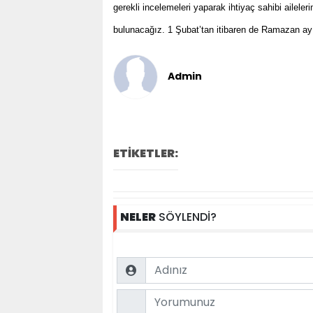
gerekli incelemeleri yaparak ihtiyaç sahibi aileler
bulunacağız. 1 Şubat’tan itibaren de Ramazan ayı 
Admin
ETİKETLER:
NELER
SÖYLENDİ?
Name
Comment