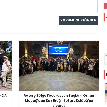
INDA
Rotary Bölge Federasyon Başkanı Orhan
Uludağ'dan Kdz.Ereğli Rotary Kulübü'ne
ziyaret