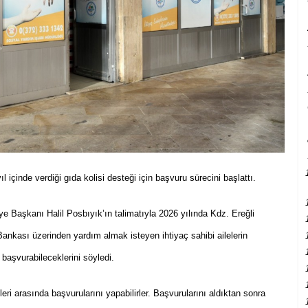
ıl içinde verdiği gıda kolisi desteği için başvuru sürecini başlattı.
e Başkanı Halil Posbıyık’ın talimatıyla 2026 yılında Kdz. Ereğli
ankası üzerinden yardım almak isteyen ihtiyaç sahibi ailelerin
başvurabileceklerini söyledi.
eri arasında başvurularını yapabilirler. Başvurularını aldıktan sonra