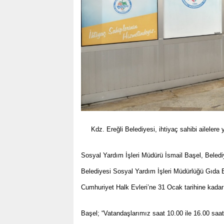
Kdz. Ereğli Belediyesi, ihtiyaç sahibi ailelere y
Sosyal Yardım İşleri Müdürü İsmail Başel, Belediy
Belediyesi Sosyal Yardım İşleri Müdürlüğü Gıda B
Cumhuriyet Halk Evleri’ne 31 Ocak tarihine kadar 
Başel; “Vatandaşlarımız saat 10.00 ile 16.00 saatl