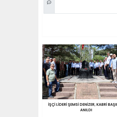
İŞÇİ LİDERİ ŞEMSİ DENİZER, KABRİ BAŞ
ANILDI