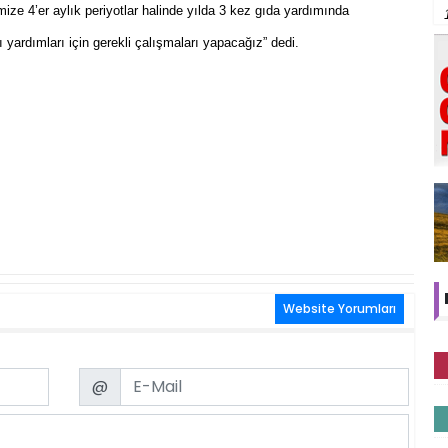
imize 4’er aylık periyotlar halinde yılda 3 kez gıda yardımında
yardımları için gerekli çalışmaları yapacağız” dedi.
Website Yorumları
Email
@