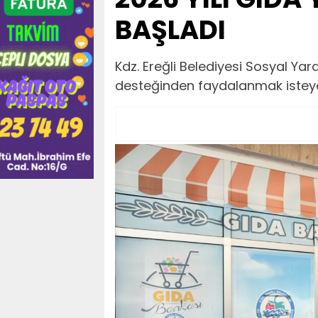
BAŞLADI
Kdz. Ereğli Belediyesi Sosyal Yar
desteğinden faydalanmak isteyen