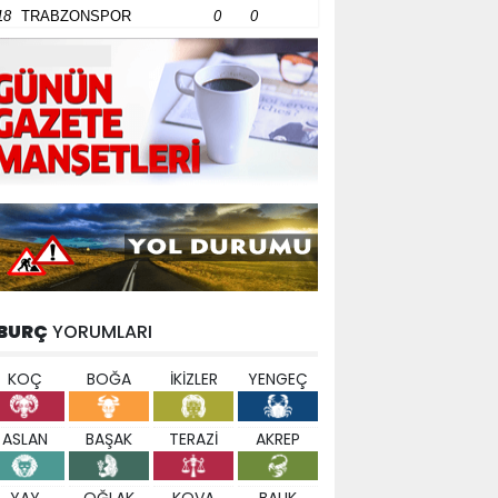
18
TRABZONSPOR
0
0
BURÇ
YORUMLARI
KOÇ
BOĞA
İKİZLER
YENGEÇ
ASLAN
BAŞAK
TERAZİ
AKREP