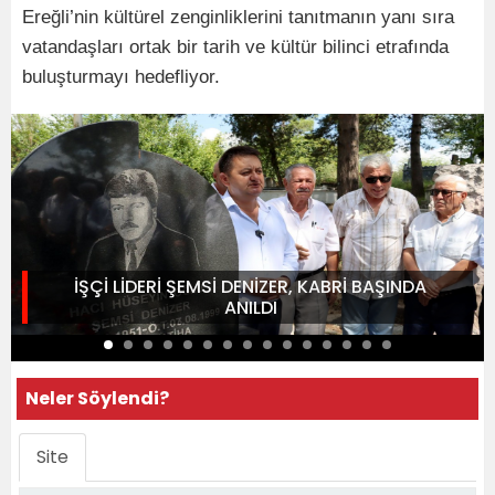
Ereğli’nin kültürel zenginliklerini tanıtmanın yanı sıra
vatandaşları ortak bir tarih ve kültür bilinci etrafında
buluşturmayı hedefliyor.
İŞÇİ LİDERİ ŞEMSİ DENİZER, KABRİ BAŞINDA
ANILDI
Neler Söylendi?
Site