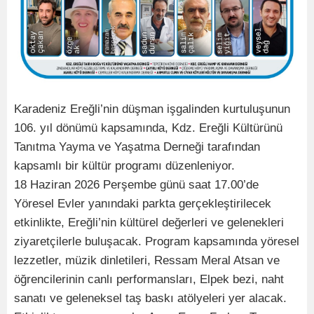
Karadeniz Ereğli’nin düşman işgalinden kurtuluşunun
106. yıl dönümü kapsamında, Kdz. Ereğli Kültürünü
Tanıtma Yayma ve Yaşatma Derneği tarafından
kapsamlı bir kültür programı düzenleniyor.
18 Haziran 2026 Perşembe günü saat 17.00’de
Yöresel Evler yanındaki parkta gerçekleştirilecek
etkinlikte, Ereğli’nin kültürel değerleri ve gelenekleri
ziyaretçilerle buluşacak. Program kapsamında yöresel
lezzetler, müzik dinletileri, Ressam Meral Atsan ve
öğrencilerinin canlı performansları, Elpek bezi, naht
sanatı ve geleneksel taş baskı atölyeleri yer alacak.