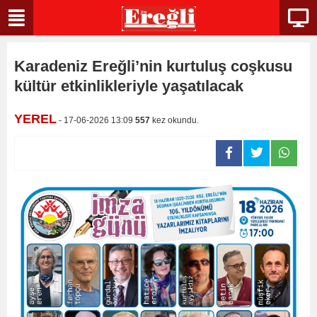
Karadeniz Ereğli’nin kurtuluş coşkusu
kültür etkinlikleriyle yaşatılacak
YEREL
- 17-06-2026 13:09
557
kez okundu.