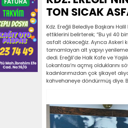
TON SICAK ASF
Kdz. Ereğli Belediye Başkanı Halil 
ettiklerini belirterek; “Bu yıl 40
asfalt dökeceğiz. Ayrıca Askeri
tamamlayan alt yapıyı yenilemek 
dedi. Ereğli’de Halk Kafe ve Yaşl
Lokantası’nı açmış olduklarını s
kadınlarımızdan çok şikayet alıy
kahvehaneye döndürmüş diye. Bu