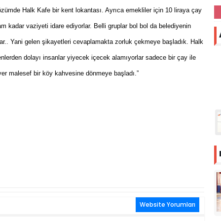
özümde Halk Kafe bir kent lokantası. Ayrıca emekliler için 10 liraya çay
m kadar vaziyeti idare ediyorlar. Belli gruplar bol bol da belediyenin
ar.. Yani gelen şikayetleri cevaplamakta zorluk çekmeye başladık. Halk
nlerden dolayı insanlar yiyecek içecek alamıyorlar sadece bir çay ile
im yer malesef bir köy kahvesine dönmeye başladı.”
Website Yorumları