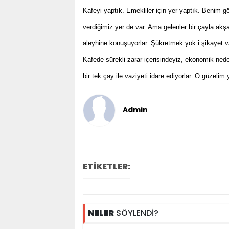
Kafeyi yaptık. Emekliler için yer yaptık. Benim g
verdiğimiz yer de var. Ama gelenler bir çayla akşa
aleyhine konuşuyorlar. Şükretmek yok i şikayet v
Kafede sürekli zarar içerisindeyiz, ekonomik nede
bir tek çay ile vaziyeti idare ediyorlar. O güzel
Admin
ETİKETLER:
NELER
SÖYLENDİ?