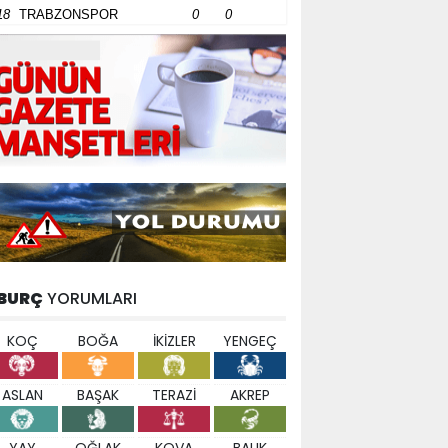
18
TRABZONSPOR
0
0
BURÇ
YORUMLARI
KOÇ
BOĞA
İKİZLER
YENGEÇ
ASLAN
BAŞAK
TERAZİ
AKREP