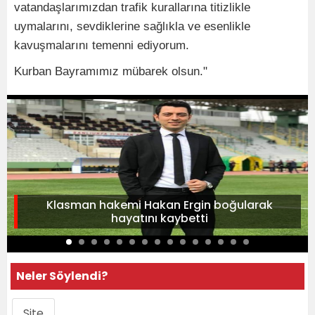
vatandaşlarımızdan trafik kurallarına titizlikle
uymalarını, sevdiklerine sağlıkla ve esenlikle
kavuşmalarını temenni ediyorum.
Kurban Bayramımız mübarek olsun."
Klasman hakemi Hakan Ergin boğularak
hayatını kaybetti
Neler Söylendi?
Site