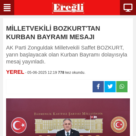
MİLLETVEKİLİ BOZKURT'TAN
KURBAN BAYRAMI MESAJI
AK Parti Zonguldak Milletvekili Saffet BOZKURT,
yarın başlayacak olan Kurban Bayramı dolayısıyla
mesaj yayınladı.
YEREL
- 05-06-2025 12:19
778
kez okundu.