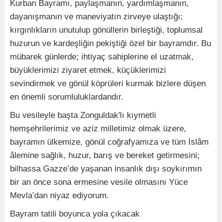
Kurban Bayramı, paylaşmanın, yardımlaşmanın,
dayanışmanın ve maneviyatın zirveye ulaştığı;
kırgınlıkların unutulup gönüllerin birleştiği, toplumsal
huzurun ve kardeşliğin pekiştiği özel bir bayramdır. Bu
mübarek günlerde; ihtiyaç sahiplerine el uzatmak,
büyüklerimizi ziyaret etmek, küçüklerimizi
sevindirmek ve gönül köprüleri kurmak bizlere düşen
en önemli sorumluluklardandır.
Bu vesileyle başta Zonguldak'lı kıymetli
hemşehrilerimiz ve aziz milletimiz olmak üzere,
bayramın ülkemize, gönül coğrafyamıza ve tüm İslâm
âlemine sağlık, huzur, barış ve bereket getirmesini;
bilhassa Gazze’de yaşanan insanlık dışı soykırımın
bir an önce sona ermesine vesile olmasını Yüce
Mevla’dan niyaz ediyorum.
Bayram tatili boyunca yola çıkacak