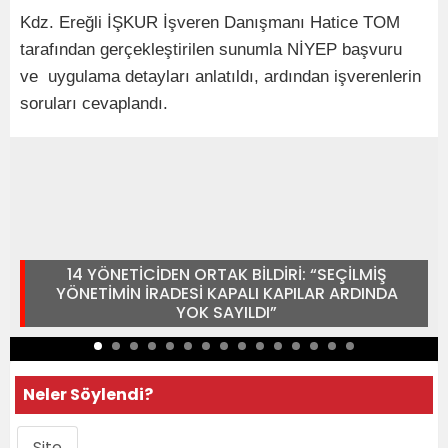
Kdz. Ereğli İŞKUR İşveren Danışmanı Hatice TOM
tarafından gerçekleştirilen sunumla NİYEP başvuru
ve uygulama detayları anlatıldı, ardından işverenlerin
soruları cevaplandı.
14 YÖNETİCİDEN ORTAK BİLDİRİ: “SEÇİLMİŞ
YÖNETİMİN İRADESİ KAPALI KAPILAR ARDINDA
YOK SAYILDI”
Neler Söylendi?
Site