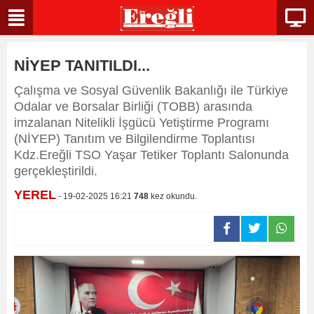
NİYEP TANITILDI...
Çalışma ve Sosyal Güvenlik Bakanlığı ile Türkiye
Odalar ve Borsalar Birliği (TOBB) arasında
imzalanan Nitelikli İşgücü Yetiştirme Programı
(NİYEP) Tanıtım ve Bilgilendirme Toplantısı
Kdz.Ereğli TSO Yaşar Tetiker Toplantı Salonunda
gerçekleştirildi.
YEREL
- 19-02-2025 16:21
748
kez okundu.