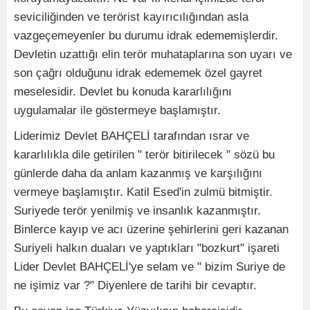
seviciliğinden ve terörist kayırıcılığından asla
vazgeçemeyenler bu durumu idrak edememişlerdir.
Devletin uzattığı elin terör muhataplarına son uyarı ve
son çağrı olduğunu idrak edememek özel gayret
meselesidir. Devlet bu konuda kararlılığını
uygulamalar ile göstermeye başlamıştır.
Liderimiz Devlet BAHÇELİ tarafından ısrar ve
kararlılıkla dile getirilen " terör bitirilecek " sözü bu
günlerde daha da anlam kazanmış ve karşılığını
vermeye başlamıştır. Katil Esed'in zulmü bitmiştir.
Suriyede terör yenilmiş ve insanlık kazanmıştır.
Binlerce kayıp ve acı üzerine şehirlerini geri kazanan
Suriyeli halkın duaları ve yaptıkları "bozkurt" işareti
Lider Devlet BAHÇELİ'ye selam ve " bizim Suriye de
ne işimiz var ?" Diyenlere de tarihi bir cevaptır.