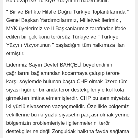
Bu cevap ise Türkiye Yüzyılının habercisidir.
" Bir ve Birlikte Hilal'e Doğru Türkiye Toplantılarında "
Genel Başkan Yardımcılarımız, Milletvekillerimiz ,
MYK üyelerimiz ve İl Başkanlarımız tarafından ifade
edilen bir çok konu terörsüz Türkiye ve " Türkiye
Yüzyılı Vizyonunun " başladığını tüm halkımıza ilan
etmiştir.
Liderimiz Sayın Devlet BAHÇELİ beyefendinin
çağrılarını bağlamından koparmaya çalışıp teröre
karşı söylemde bulunan başta CHP olmak üzere tüm
siyasi figürler bir anda terör destekçileriyle kol kola
girmekten imtina etmemişlerdir. CHP bu samimiyetsiz
iki yüzlü siyasetten vazgeçmelidir. Özellikle bölgemiz
vekillerine bu iki yüzlü siyasetin parçası olmak yerine
bölgemizin problemleriyle ilgilenmelerini terör
destekçilerine değil Zonguldak halkına fayda sağlama