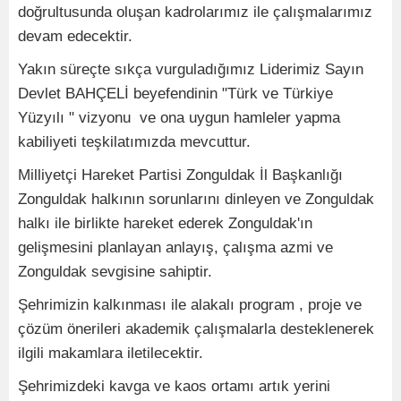
doğrultusunda oluşan kadrolarımız ile çalışmalarımız
devam edecektir.
Yakın süreçte sıkça vurguladığımız Liderimiz Sayın
Devlet BAHÇELİ beyefendinin "Türk ve Türkiye
Yüzyılı " vizyonu ve ona uygun hamleler yapma
kabiliyeti teşkilatımızda mevcuttur.
Milliyetçi Hareket Partisi Zonguldak İl Başkanlığı
Zonguldak halkının sorunlarını dinleyen ve Zonguldak
halkı ile birlikte hareket ederek Zonguldak'ın
gelişmesini planlayan anlayış, çalışma azmi ve
Zonguldak sevgisine sahiptir.
Şehrimizin kalkınması ile alakalı program , proje ve
çözüm önerileri akademik çalışmalarla desteklenerek
ilgili makamlara iletilecektir.
Şehrimizdeki kavga ve kaos ortamı artık yerini