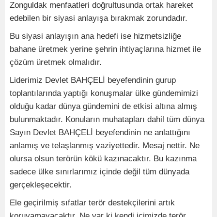
Zonguldak menfaatleri doğrultusunda ortak hareket
edebilen bir siyasi anlayışa bırakmak zorundadır.
Bu siyasi anlayışın ana hedefi ise hizmetsizliğe
bahane üretmek yerine şehrin ihtiyaçlarına hizmet ile
çözüm üretmek olmalıdır.
Liderimiz Devlet BAHÇELİ beyefendinin gurup
toplantılarında yaptığı konuşmalar ülke gündemimizi
olduğu kadar dünya gündemini de etkisi altına almış
bulunmaktadır. Konuların muhatapları dahil tüm dünya
Sayın Devlet BAHÇELİ beyefendinin ne anlattığını
anlamış ve telaşlanmış vaziyettedir. Mesaj nettir. Ne
olursa olsun terörün kökü kazınacaktır. Bu kazınma
sadece ülke sınırlarımız içinde değil tüm dünyada
gerçekleşecektir.
Ele geçirilmiş sıfatlar terör destekçilerini artık
koruyamayacaktır. Ne var ki kendi içimizde terör