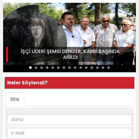
İŞÇİ LİDERİ ŞEMSİ DENİZER, KABRİ BAŞINDA
ANILDI
Neler Söylendi?
Site