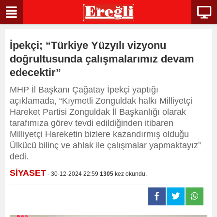
İpekçi; “Türkiye Yüzyılı vizyonu
doğrultusunda çalışmalarımız devam
edecektir”
MHP İl Başkanı Çağatay İpekçi yaptığı
açıklamada, “Kıymetli Zonguldak halkı Milliyetçi
Hareket Partisi Zonguldak İl Başkanlığı olarak
tarafımıza görev tevdi edildiğinden itibaren
Milliyetçi Hareketin bizlere kazandırmış olduğu
Ülkücü bilinç ve ahlak ile çalışmalar yapmaktayız”
dedi.
SİYASET
- 30-12-2024 22:59
1305
kez okundu.