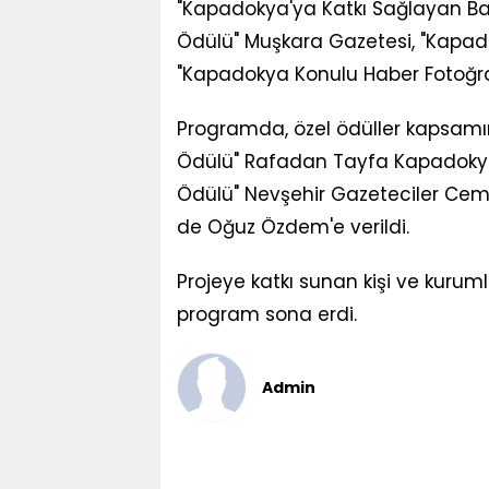
"Kapadokya'ya Katkı Sağlayan Bas
Ödülü" Muşkara Gazetesi, "Kapa
"Kapadokya Konulu Haber Fotoğraf
Programda, özel ödüller kapsamı
Ödülü" Rafadan Tayfa Kapadokya 
Ödülü" Nevşehir Gazeteciler Cemiy
de Oğuz Özdem'e verildi.
Projeye katkı sunan kişi ve kurum
program sona erdi.
Admin