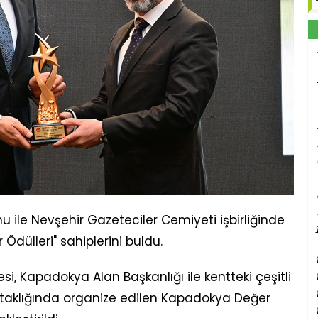
 ile Nevşehir Gazeteciler Cemiyeti işbirliğinde
Ödülleri" sahiplerini buldu.
esi, Kapadokya Alan Başkanlığı ile kentteki çeşitli
 ortaklığında organize edilen Kapadokya Değer