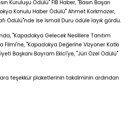
ın Kuruluşu Ödülü" FİB Haber, "Basın Başarı
dokya Konulu Haber Ödülü" Ahmet Korkmazer,
ı Ödülü"nde ise İsmail Duru ödüle layık gördü.
nda, "Kapadokya Gelecek Nesillere Tanıtım
Filmi'ne, "Kapadokya Değerine Vizyoner Katkı
eti Başkanı Bayram Ekici'ye, "Jüri Özel Ödülü"
lara teşekkür plaketlerinin takdiminin ardından