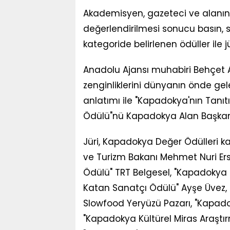
Akademisyen, gazeteci ve alanın
değerlendirilmesi sonucu basın, 
kategoride belirlenen ödüller ile j
Anadolu Ajansı muhabiri Behçet Al
zenginliklerini dünyanın önde ge
anlatımı ile "Kapadokya'nın Tanı
Ödülü"nü Kapadokya Alan Başkan
Jüri, Kapadokya Değer Ödülleri ka
ve Turizm Bakanı Mehmet Nuri Er
Ödülü" TRT Belgesel, "Kapadokya 
Katan Sanatçı Ödülü" Ayşe Üvez
Slowfood Yeryüzü Pazarı, "Kapadok
"Kapadokya Kültürel Miras Araştı