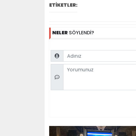
ETİKETLER:
NELER
SÖYLENDİ?
Name
Comment