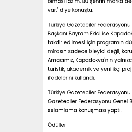
olması lazım. Bu şehrin marka değ
var." diye konuştu.
Türkiye Gazeteciler Federasyonu 
Başkanı Bayram Ekici ise Kapadoky
takdir edilmesi için programın dü
mirasın sadece izleyici değil, ko
Amacımız, Kapadokya'nın yalnızca 
turistik, akademik ve yenilikçi pr
ifadelerini kullandı.
Türkiye Gazeteciler Federasyonu 
Gazeteciler Federasyonu Genel 
selamlama konuşması yaptı.
Ödüller