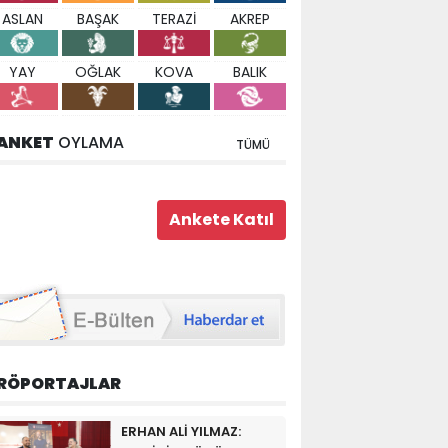
ASLAN
BAŞAK
TERAZİ
AKREP
YAY
OĞLAK
KOVA
BALIK
ANKET
OYLAMA
TÜMÜ
RÖPORTAJLAR
ERHAN ALİ YILMAZ: