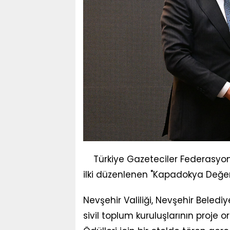
Türkiye Gazeteciler Federasyonu
ilki düzenlenen "Kapadokya Değer 
Nevşehir Valiliği, Nevşehir Belediy
sivil toplum kuruluşlarının proje