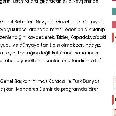
erini üst sıralara çıkaracak ekip Nevşehir'de
Genel Sekreteri, Nevşehir Gazeteciler Cemiyeti
a'yı küresel arenada temsil edenleri alkışlanıp
zenlendiğini kaydederek, "Bizler, Kapadokya'daki
ruyucu ve dünyaya tanıtıcısı olmak zorundayız.
taşını toprağını değil, kültürünü, sanatını ve
oje ruhunu yücelten insanları onurlandırmaktır."
Genel Başkanı Yılmaz Karaca ile Türk Dünyası
Başkanı Menderes Demir de programda birer