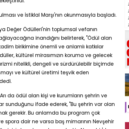
leştirildi.
ması ve İstiklal Marşı'nın okunmasıyla başladı.
kya Değer Ödülleri'nin toplumsal vefanın
ğlayacağına inandığını belirterek, "Ödül alan
adim birikimine önemli ve anlamlı katkılar
üller, kültürel mirasımızın koruma ve gelecek
izmi nitelikli, dengeli ve sürdürülebilir biçimde
mayı ve kültürel üretimi teşvik eden
dedi.
rı da ödül alan kişi ve kurumların şehrin ve
lar sunduğunu ifade ederek, "Bu şehrin var olan
anmak gerekir. Bu anlamda bu program çok
r ve spora dair ne varsa baş mimarının Nevşehir