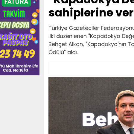
sahiplerine ver
Türkiye Gazeteciler Federasyonu 
ilki düzenlenen "Kapadokya Değe
Behçet Alkan, "Kapadokya'nın Ta
Ödülü" aldı.