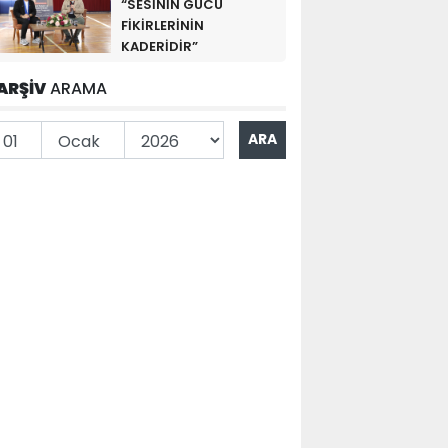
“SESİNİN GÜCÜ
FİKİRLERİNİN
KADERİDİR”
ARŞİV
ARAMA