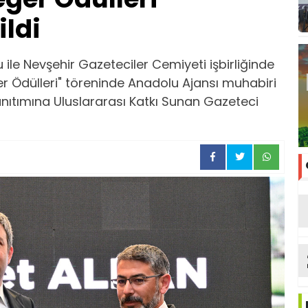
ildi
ile Nevşehir Gazeteciler Cemiyeti işbirliğinde
r Ödülleri" töreninde Anadolu Ajansı muhabiri
nıtımına Uluslararası Katkı Sunan Gazeteci